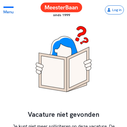
Log in
Menu
sinds 1999
Vacature niet gevonden
Je kunt niet meer solliciteren op deze vacature. De