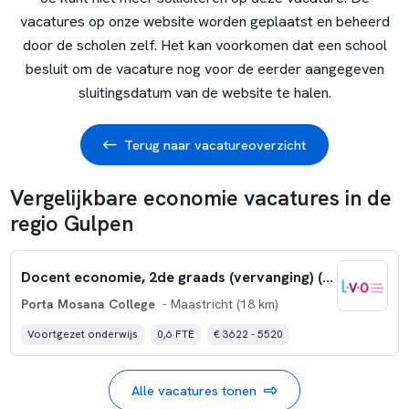
vacatures op onze website worden geplaatst en beheerd
door de scholen zelf. Het kan voorkomen dat een school
besluit om de vacature nog voor de eerder aangegeven
sluitingsdatum van de website te halen.
Terug naar vacatureoverzicht
Vergelijkbare economie vacatures in de
regio Gulpen
Docent economie, 2de graads (vervanging) (nr. 15.365)
Porta Mosana College
- Maastricht (18 km)
Voortgezet onderwijs
0,6 FTE
€ 3622 - 5520
Alle vacatures tonen