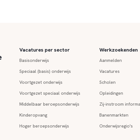
Vacatures per sector
Werkzoekenden
e
Basisonderwijs
Aanmelden
Speciaal (basis) onderwijs
Vacatures
Voortgezet onderwijs
Scholen
Voortgezet speciaal onderwijs
Opleidingen
Middelbaar beroepsonderwijs
Zij-instroom informa
Kinderopvang
Banenmarkten
Hoger beroepsonderwijs
Onderwijsregio's