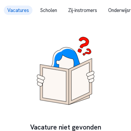
Vacatures
Scholen
Zij-instromers
Onderwijsr
Vacature niet gevonden