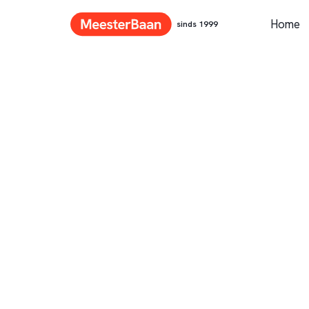
Home
sinds 1999