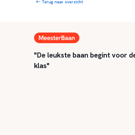
Terug naar overzicht
"De leukste baan begint voor d
klas"