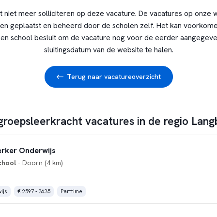
t niet meer solliciteren op deze vacature. De vacatures op onze 
en geplaatst en beheerd door de scholen zelf. Het kan voorkome
en school besluit om de vacature nog voor de eerder aangegev
sluitingsdatum van de website te halen.
Terug naar vacatureoverzicht
 groepsleerkracht vacatures in de regio Lan
rker Onderwijs
chool
- Doorn (4 km)
ijs
€ 2597 - 3635
Parttime