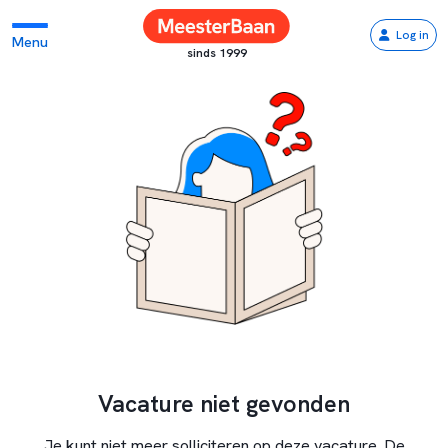
Log in
Menu
sinds 1999
Vacature niet gevonden
Je kunt niet meer solliciteren op deze vacature. De