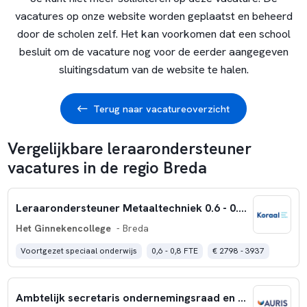
vacatures op onze website worden geplaatst en beheerd
door de scholen zelf. Het kan voorkomen dat een school
besluit om de vacature nog voor de eerder aangegeven
sluitingsdatum van de website te halen.
Terug naar vacatureoverzicht
Vergelijkbare leraarondersteuner
vacatures in de regio Breda
Leraarondersteuner Metaaltechniek 0.6 - 0.8 fte - Het Ginnekencollege Breda
Het Ginnekencollege
- Breda
Voortgezet speciaal onderwijs
0,6 - 0,8 FTE
€ 2798 - 3937
Ambtelijk secretaris ondernemingsraad en cliëntenraad