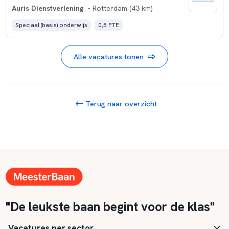
Auris Dienstverlening
- Rotterdam (43 km)
Speciaal (basis) onderwijs
0,5 FTE
Alle vacatures tonen
Terug naar overzicht
"De leukste baan begint voor de klas"
Vacatures per sector