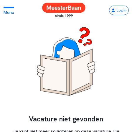
Log in
Menu
sinds 1999
Vacature niet gevonden
Je kunt niet meer solliciteren op deze vacature. De