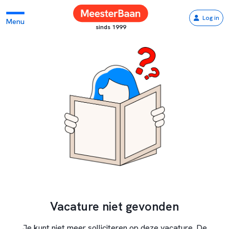
Log in
Menu
sinds 1999
Vacature niet gevonden
Je kunt niet meer solliciteren op deze vacature. De