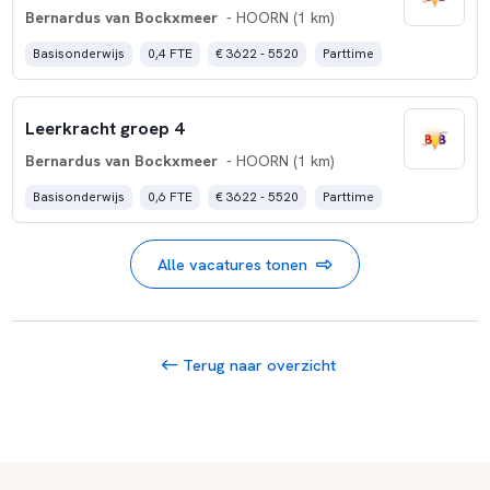
Bernardus van Bockxmeer
- HOORN (1 km)
Basisonderwijs
0,4 FTE
€ 3622 - 5520
Parttime
Leerkracht groep 4
Bernardus van Bockxmeer
- HOORN (1 km)
Basisonderwijs
0,6 FTE
€ 3622 - 5520
Parttime
Alle vacatures tonen
Terug naar overzicht