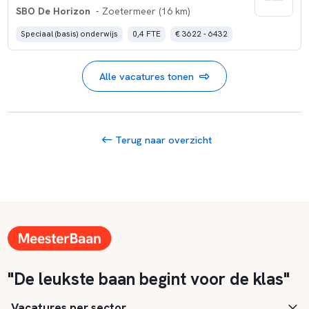
SBO De Horizon
- Zoetermeer (16 km)
Speciaal (basis) onderwijs
0,4 FTE
€ 3622 - 6432
Alle vacatures tonen
Terug naar overzicht
"De leukste baan begint voor de klas"
Vacatures per sector