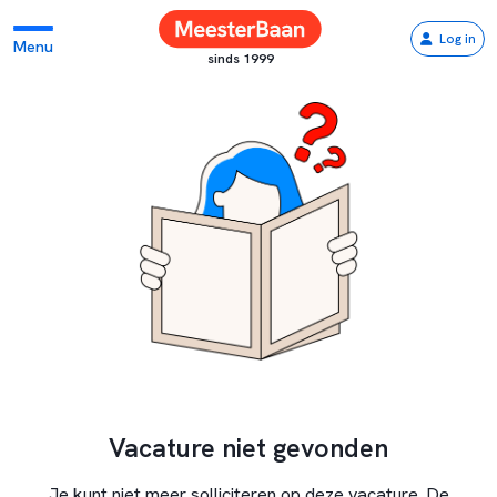
Log in
Menu
sinds 1999
Vacature niet gevonden
Je kunt niet meer solliciteren op deze vacature. De