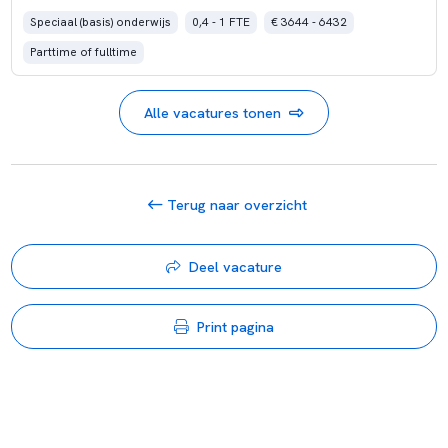
Speciaal (basis) onderwijs
0,4 - 1 FTE
€ 3644 - 6432
Parttime of fulltime
Alle vacatures tonen
Terug naar overzicht
Deel vacature
Print pagina