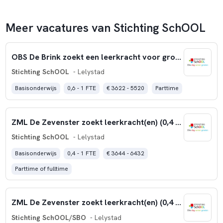
Meer vacatures van Stichting SchOOL
OBS De Brink zoekt een leerkracht voor groep 1-2-3 (0,4 fte)
Stichting SchOOL
- Lelystad
Basisonderwijs
0,6 - 1 FTE
€ 3622 - 5520
Parttime
ZML De Zevenster zoekt leerkracht(en) (0,4 – 1,0 fte)
Stichting SchOOL
- Lelystad
Basisonderwijs
0,4 - 1 FTE
€ 3644 - 6432
Parttime of fulltime
ZML De Zevenster zoekt leerkracht(en) (0,4 – 1,0 fte)
Stichting SchOOL/SBO
- Lelystad