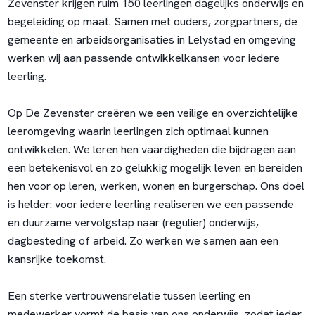
Zevenster krijgen ruim 150 leerlingen dagelijks onderwijs en
begeleiding op maat. Samen met ouders, zorgpartners, de
gemeente en arbeidsorganisaties in Lelystad en omgeving
werken wij aan passende ontwikkelkansen voor iedere
leerling.
Op De Zevenster creëren we een veilige en overzichtelijke
leeromgeving waarin leerlingen zich optimaal kunnen
ontwikkelen. We leren hen vaardigheden die bijdragen aan
een betekenisvol en zo gelukkig mogelijk leven en bereiden
hen voor op leren, werken, wonen en burgerschap. Ons doel
is helder: voor iedere leerling realiseren we een passende
en duurzame vervolgstap naar (regulier) onderwijs,
dagbesteding of arbeid. Zo werken we samen aan een
kansrijke toekomst.
Een sterke vertrouwensrelatie tussen leerling en
medewerker vormt de basis van ons onderwijs, zodat ieder