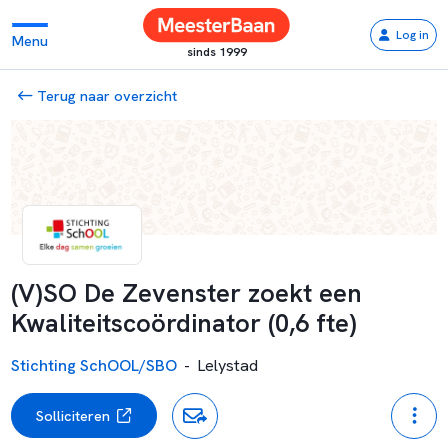
Log in
Menu
sinds 1999
Terug naar overzicht
(V)SO De Zevenster zoekt een
Kwaliteitscoördinator (0,6 fte)
Stichting SchOOL/SBO
-
Lelystad
Solliciteren