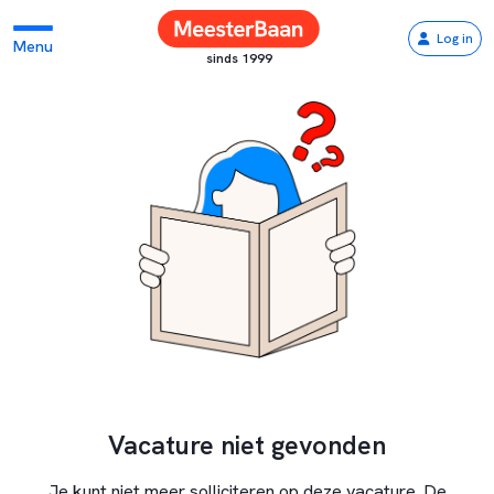
Log in
Menu
sinds 1999
Vacature niet gevonden
Je kunt niet meer solliciteren op deze vacature. De