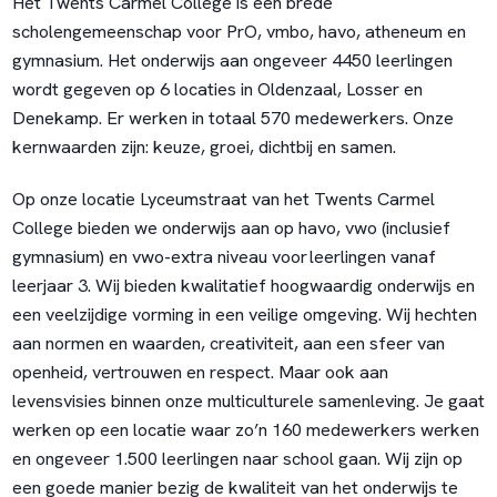
Het Twents Carmel College is een brede
scholengemeenschap voor PrO, vmbo, havo, atheneum en
gymnasium. Het onderwijs aan ongeveer 4450 leerlingen
wordt gegeven op 6 locaties in Oldenzaal, Losser en
Denekamp. Er werken in totaal 570 medewerkers. Onze
kernwaarden zijn: keuze, groei, dichtbij en samen.
Op onze locatie Lyceumstraat van het Twents Carmel
College bieden we onderwijs aan op havo, vwo (inclusief
gymnasium) en vwo-extra niveau voor leerlingen vanaf
leerjaar 3. Wij bieden kwalitatief hoogwaardig onderwijs en
een veelzijdige vorming in een veilige omgeving. Wij hechten
aan normen en waarden, creativiteit, aan een sfeer van
openheid, vertrouwen en respect. Maar ook aan
levensvisies binnen onze multiculturele samenleving. Je gaat
werken op een locatie waar zo’n 160 medewerkers werken
en ongeveer 1.500 leerlingen naar school gaan. Wij zijn op
een goede manier bezig de kwaliteit van het onderwijs te