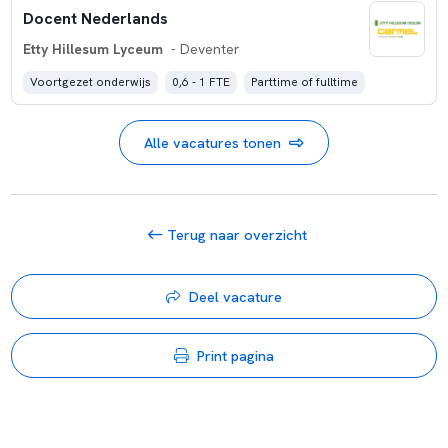
Docent Nederlands
Etty Hillesum Lyceum
- Deventer
Voortgezet onderwijs
0,6 - 1 FTE
Parttime of fulltime
Alle vacatures tonen
Terug naar overzicht
Deel vacature
Print pagina