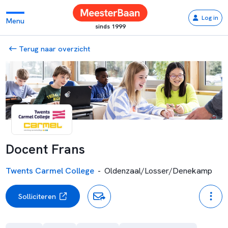
Log in
Menu
sinds 1999
Terug naar overzicht
Docent Frans
Twents Carmel College
-
Oldenzaal/Losser/Denekamp
Solliciteren