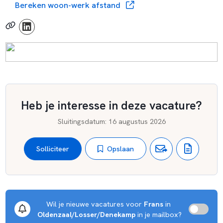
Bereken woon-werk afstand
Heb je interesse in deze vacature?
Sluitingsdatum
:
16 augustus 2026
Opslaan
Solliciteer
Wil je nieuwe vacatures voor 
Frans
 in 
Oldenzaal/Losser/Denekamp
 in je mailbox?