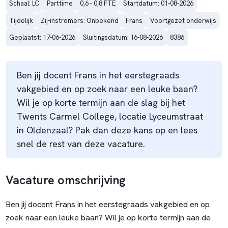
Schaal: LC
Parttime
0,6 - 0,8 FTE
Startdatum: 01-08-2026
Tijdelijk
Zij-instromers: Onbekend
Frans
Voortgezet onderwijs
Geplaatst: 17-06-2026
Sluitingsdatum: 16-08-2026
8386
Ben jij docent Frans in het eerstegraads
vakgebied en op zoek naar een leuke baan?
Wil je op korte termijn aan de slag bij het
Twents Carmel College, locatie Lyceumstraat
in Oldenzaal? Pak dan deze kans op en lees
snel de rest van deze vacature.
Vacature omschrijving
Ben jij docent Frans in het eerstegraads vakgebied en op
zoek naar een leuke baan? Wil je op korte termijn aan de