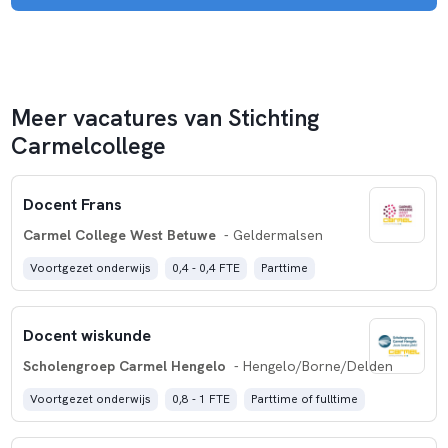
Meer vacatures van Stichting
Carmelcollege
Docent Frans
Carmel College West Betuwe
- Geldermalsen
Voortgezet onderwijs
0,4 - 0,4 FTE
Parttime
Docent wiskunde
Scholengroep Carmel Hengelo
- Hengelo/Borne/Delden
Voortgezet onderwijs
0,8 - 1 FTE
Parttime of fulltime