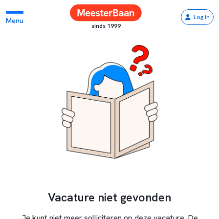
Log in
Menu
sinds 1999
Vacature niet gevonden
Je kunt niet meer solliciteren op deze vacature. De