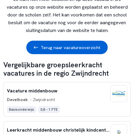
vacatures op onze website worden geplaatst en beheerd
door de scholen zelf. Het kan voorkomen dat een school
besluit om de vacature nog voor de eerder aangegeven
sluitingsdatum van de website te halen.
Terug naar vacatureoverzicht
Vergelijkbare groepsleerkracht
vacatures in de regio Zwijndrecht
Vacature middenbouw
Develhoek
- Zwijndrecht
Basisonderwijs
0,8 - 1 FTE
Leerkracht middenbouw christelijk kindcentrum Juliana in Zwijndrecht (0,3 fte)