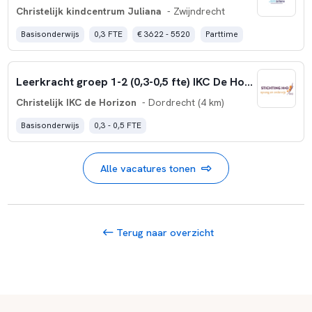
Christelijk kindcentrum Juliana
- Zwijndrecht
Basisonderwijs
0,3 FTE
€ 3622 - 5520
Parttime
Leerkracht groep 1-2 (0,3-0,5 fte) IKC De Horizon
Christelijk IKC de Horizon
- Dordrecht (4 km)
Basisonderwijs
0,3 - 0,5 FTE
Alle vacatures tonen
Terug naar overzicht