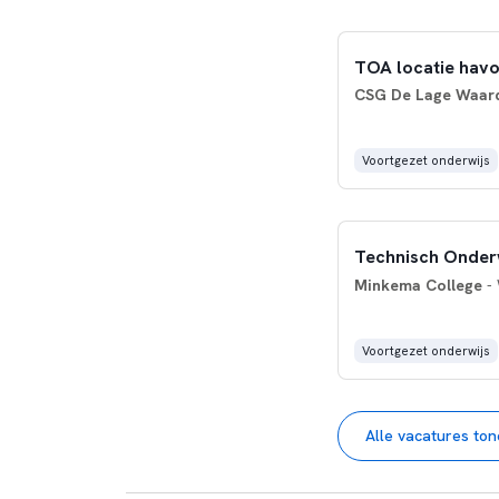
TOA locatie hav
CSG De Lage Waar
Voortgezet onderwijs
Technisch Onderw
Minkema College
- 
Voortgezet onderwijs
Alle vacatures to