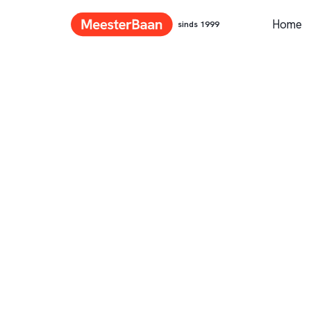
Home
sinds 1999