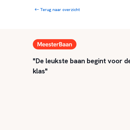
Terug naar overzicht
"De leukste baan begint voor d
klas"