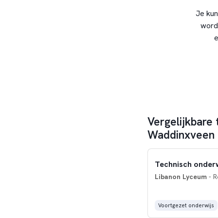
Je kun
word
e
Vergelijkbare 
Waddinxveen
Technisch onderw
Libanon Lyceum
- R
Voortgezet onderwijs