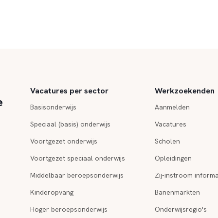
Vacatures per sector
Werkzoekenden
e
Basisonderwijs
Aanmelden
Speciaal (basis) onderwijs
Vacatures
Voortgezet onderwijs
Scholen
Voortgezet speciaal onderwijs
Opleidingen
Middelbaar beroepsonderwijs
Zij-instroom informa
Kinderopvang
Banenmarkten
Hoger beroepsonderwijs
Onderwijsregio's