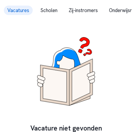
Vacatures
Scholen
Zij-instromers
Onderwijsr
Vacature niet gevonden