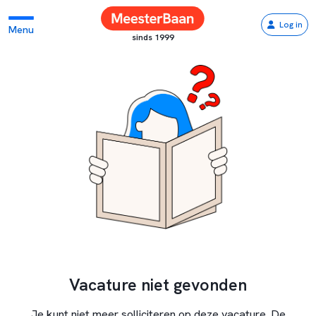
Log in
Menu
sinds 1999
Vacature niet gevonden
Je kunt niet meer solliciteren op deze vacature. De