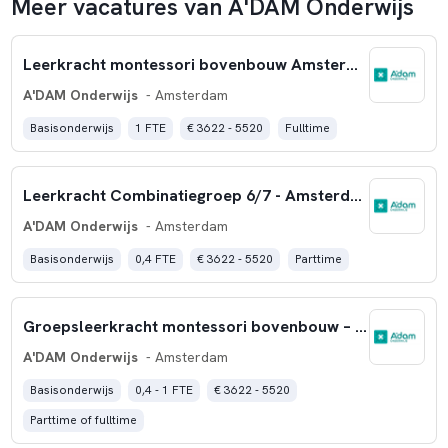
Meer vacatures van A'DAM Onderwijs
Leerkracht montessori bovenbouw Amsterdam-Oost
A'DAM Onderwijs
- Amsterdam
Basisonderwijs
1 FTE
€ 3622 - 5520
Fulltime
Leerkracht Combinatiegroep 6/7 - Amsterdam-Oost
A'DAM Onderwijs
- Amsterdam
Basisonderwijs
0,4 FTE
€ 3622 - 5520
Parttime
Groepsleerkracht montessori bovenbouw – Amsterdam-Noord
A'DAM Onderwijs
- Amsterdam
Basisonderwijs
0,4 - 1 FTE
€ 3622 - 5520
Parttime of fulltime