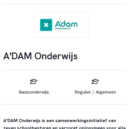
A'DAM Onderwijs
Basisonderwijs
Regulier / Algemeen
A'DAM Onderwijs is een samenwerkingsinitiatief van
zeven schoolbesturen en verzorgt oplossingen voor alle