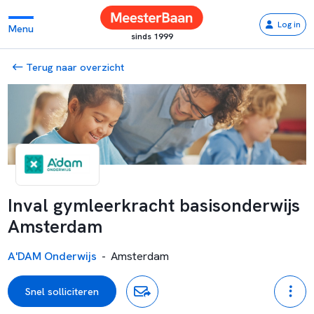
Log in
Menu
sinds 1999
Terug naar overzicht
Inval gymleerkracht basisonderwijs
Amsterdam
A'DAM Onderwijs
-
Amsterdam
Snel solliciteren