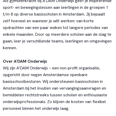
Als gymleerkracht bij A’DAM Onderwijs geef je inspirerende
sport- en bewegingslessen aan leerlingen in de groepen 1
t/m 8 op diverse basisscholen in Amsterdam. Jij bepaalt
zelf hoeveel en wanneer je wilt werken: van korte
opdrachten van een paar weken tot langere periodes van
enkele maanden. Door op meerdere scholen aan de slag te
gaan, leer je verschillende teams, leerlingen en omgevingen
kennen.
Over A’DAM Onderwijs
Wij zijn A’DAM Onderwijs – een non-profit organisatie,
opgericht door negen Amsterdamse openbare
basisschoolbesturen. Wij ondersteunen basisscholen in
Amsterdam bij het invullen van vervangingsaanvragen en
bemiddelen rechtstreeks tussen scholen en enthousiaste
onderwijsprofessionals. Zo blijven de kosten van flexibel
personeel binnen het onderwijs laag.