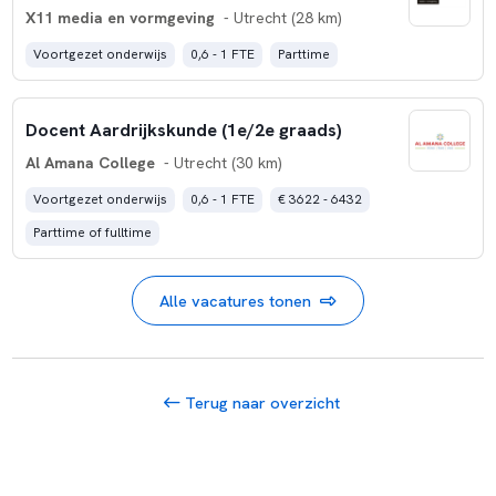
X11 media en vormgeving
- Utrecht (28 km)
Voortgezet onderwijs
0,6 - 1 FTE
Parttime
Docent Aardrijkskunde (1e/2e graads)
Al Amana College
- Utrecht (30 km)
Voortgezet onderwijs
0,6 - 1 FTE
€ 3622 - 6432
Parttime of fulltime
Alle vacatures tonen
Terug naar overzicht