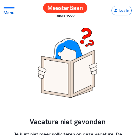
Log in
Menu
sinds 1999
Vacature niet gevonden
Je kunt niet meer solliciteren op deze vacature. De