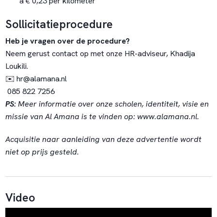
à € 0,23 per kilometer
Sollicitatieprocedure
Heb je vragen over de procedure?
Neem gerust contact op met onze HR-adviseur, Khadija
Loukili.
✉️
hr@alamana.nl
085 822 7256
PS:
Meer informatie over onze scholen, identiteit, visie en
missie van Al Amana is te vinden op:
www.alamana.nl
.
Acquisitie naar aanleiding van deze advertentie wordt
niet op prijs gesteld.
Video