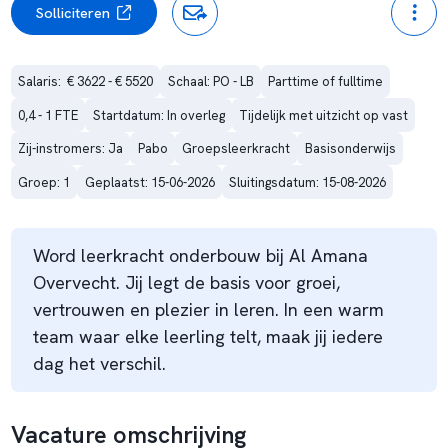
Solliciteren
Salaris:  € 3622 - € 5520
Schaal: PO - LB
Parttime of fulltime
0,4 - 1 FTE
Startdatum: In overleg
Tijdelijk met uitzicht op vast
Zij-instromers: Ja
Pabo
Groepsleerkracht
Basisonderwijs
Groep: 1
Geplaatst: 15-06-2026
Sluitingsdatum: 15-08-2026
Word leerkracht onderbouw bij Al Amana
Overvecht. Jij legt de basis voor groei,
vertrouwen en plezier in leren. In een warm
team waar elke leerling telt, maak jij iedere
dag het verschil.
Vacature omschrijving