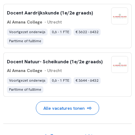
Docent Aardrijkskunde (1e/2e graads)
Al Amana College
- Utrecht
Voortgezet onderwijs
0,6 - 1 FTE
€ 3622 - 6432
Parttime of fulltime
Docent Natuur- Scheikunde (1e/2e graads)
Al Amana College
- Utrecht
Voortgezet onderwijs
0,6 - 1 FTE
€ 3644 - 6432
Parttime of fulltime
Alle vacatures tonen