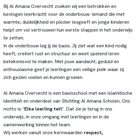
Bij Al Amana Overvecht zoeken wij een betrokken en
bevlogen leerkracht voor de onderbouw. Iemand die met
warmte, duidelijkheid en plezier lesgeeft en jonge kinderen
helpt om vol vertrouwen hun eerste stappen in het onderwijs
te zetten.
In de onderbouw leg jij de basis. Jij ziet wat een kind nodig
heeft, creëert rust en structuur en weet spelend leren
betekenisvol te maken. Met jouw aandacht, geduld en
enthousiasme geef je leerlingen een veilige plek waar zij
zich gezien voelen en kunnen groeien.
Al Amana Overvecht is een basisschool met een islamitische
identiteit en onderdeel van Stichting Al Amana Scholen. Ons
motto is:
‘Elke leerling telt’.
Dat zie je terug in ons
onderwijs, in onze omgang met leerlingen en in de
samenwerking binnen het team.
Wij werken vanuit onze kernwaarden
respect,