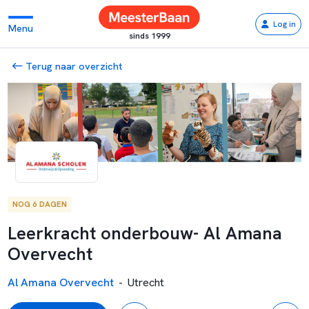
Log in
Menu
sinds 1999
Terug naar overzicht
NOG 6 DAGEN
Leerkracht onderbouw- Al Amana
Overvecht
Al Amana Overvecht
-
Utrecht