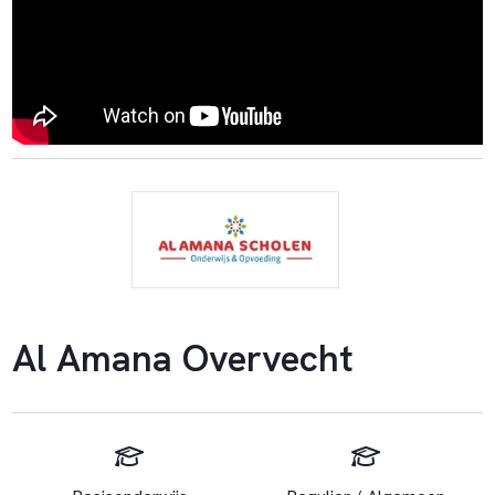
Al Amana Overvecht