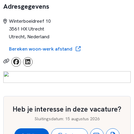
leeromgeving waar iedereen zich thuis voelt.
Adresgegevens
Winterboeidreef 10
3561 HX Utrecht
Utrecht, Nederland
Bereken woon-werk afstand
Heb je interesse in deze vacature?
Sluitingsdatum
:
15 augustus 2026