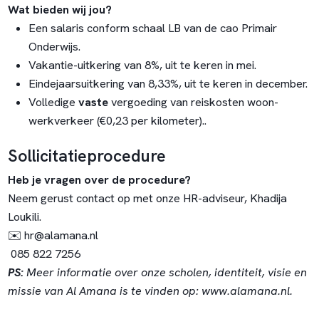
Wat bieden wij jou?
Een salaris conform schaal LB van de cao Primair
Onderwijs.
Vakantie-uitkering van 8%, uit te keren in mei.
Eindejaarsuitkering van 8,33%, uit te keren in december.
Volledige
vaste
vergoeding van reiskosten woon-
werkverkeer (€0,23 per kilometer)..
Sollicitatieprocedure
Heb je vragen over de procedure?
Neem gerust contact op met onze HR-adviseur, Khadija
Loukili.
✉️
hr@alamana.nl
085 822 7256
PS:
Meer informatie over onze scholen, identiteit, visie en
missie van Al Amana is te vinden op:
www.alamana.nl
.