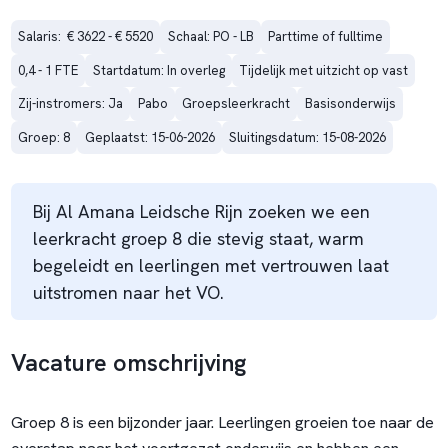
Salaris:  € 3622 - € 5520
Schaal: PO - LB
Parttime of fulltime
0,4 - 1 FTE
Startdatum: In overleg
Tijdelijk met uitzicht op vast
Zij-instromers: Ja
Pabo
Groepsleerkracht
Basisonderwijs
Groep: 8
Geplaatst: 15-06-2026
Sluitingsdatum: 15-08-2026
Bij Al Amana Leidsche Rijn zoeken we een
leerkracht groep 8 die stevig staat, warm
begeleidt en leerlingen met vertrouwen laat
uitstromen naar het VO.
Vacature omschrijving
Groep 8 is een bijzonder jaar. Leerlingen groeien toe naar de