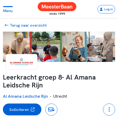
Log in
Menu
sinds 1999
Terug naar overzicht
Leerkracht groep 8- Al Amana
Leidsche Rijn
Al Amana Leidsche Rijn
-
Utrecht
Solliciteren