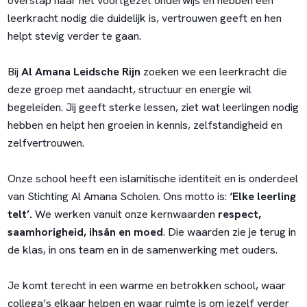
overstap naar het voortgezet onderwijs en hebben een
leerkracht nodig die duidelijk is, vertrouwen geeft en hen
helpt stevig verder te gaan.
Bij
Al Amana Leidsche Rijn
zoeken we een leerkracht die
deze groep met aandacht, structuur en energie wil
begeleiden. Jij geeft sterke lessen, ziet wat leerlingen nodig
hebben en helpt hen groeien in kennis, zelfstandigheid en
zelfvertrouwen.
Onze school heeft een islamitische identiteit en is onderdeel
van Stichting Al Amana Scholen. Ons motto is:
‘Elke leerling
telt’.
We werken vanuit onze kernwaarden
respect,
saamhorigheid, ihsān en moed
. Die waarden zie je terug in
de klas, in ons team en in de samenwerking met ouders.
Je komt terecht in een warme en betrokken school, waar
collega’s elkaar helpen en waar ruimte is om jezelf verder