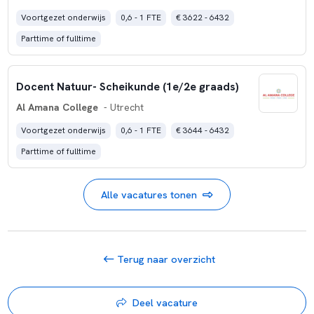
Voortgezet onderwijs
0,6 - 1 FTE
€ 3622 - 6432
Parttime of fulltime
Docent Natuur- Scheikunde (1e/2e graads)
Al Amana College
- Utrecht
Voortgezet onderwijs
0,6 - 1 FTE
€ 3644 - 6432
Parttime of fulltime
Alle vacatures tonen
Terug naar overzicht
Deel vacature