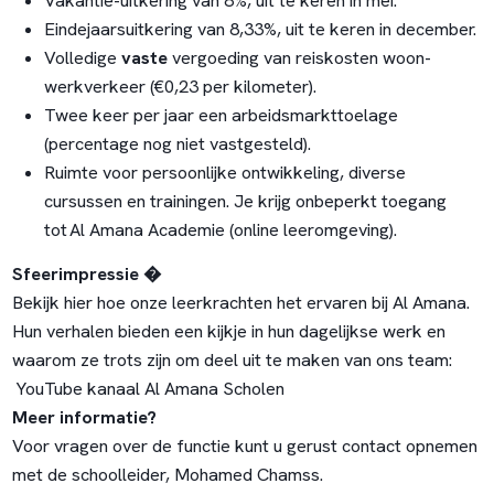
Vakantie-uitkering van 8%, uit te keren in mei.
Eindejaarsuitkering van 8,33%, uit te keren in december.
Volledige
vaste
vergoeding van reiskosten woon-
werkverkeer (€0,23 per kilometer).
Twee keer per jaar een arbeidsmarkttoelage
(percentage nog niet vastgesteld).
Ruimte voor persoonlijke ontwikkeling, diverse
cursussen en trainingen. Je krijg onbeperkt toegang
tot
Al Amana Academie
(online leeromgeving).
Sfeerimpressie �
Bekijk hier hoe onze leerkrachten het ervaren bij Al Amana.
Hun verhalen bieden een kijkje in hun dagelijkse werk en
waarom ze trots zijn om deel uit te maken van ons team:
YouTube kanaal Al Amana Scholen
Meer informatie?
Voor vragen over de functie kunt u gerust contact opnemen
met de schoolleider, Mohamed Chamss.