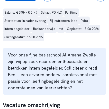
Salaris:  € 3484 - € 6149
Schaal: PO - LC
Parttime
Startdatum: In nader overleg
Zij-instromers: Nee
Pabo
Intern begeleider
Basisonderwijs
nvt
Geplaatst: 15-06-2026
Sluitingsdatum: 15-08-2026
Voor onze fijne basisschool Al Amana Zwolle
zijn wij op zoek naar een enthousiaste en
betrokken intern begeleider. Solliciteer direct!
Ben jij een ervaren onderwijsprofessional met
passie voor leerlingbegeleiding en het
ondersteunen van leerkrachten?
Vacature omschrijving