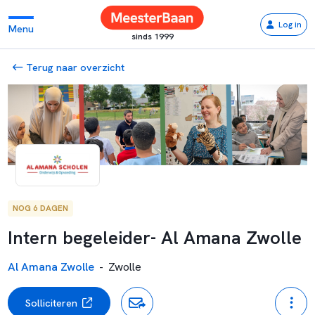
Log in
Menu
sinds 1999
Terug naar overzicht
NOG 6 DAGEN
Intern begeleider- Al Amana Zwolle
Al Amana Zwolle
-
Zwolle
Solliciteren