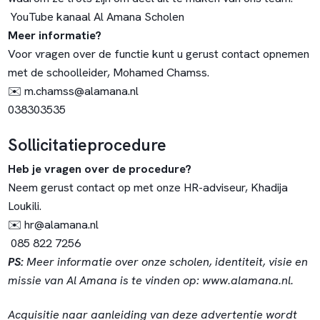
YouTube kanaal Al Amana Scholen
Meer informatie?
Voor vragen over de functie kunt u gerust contact opnemen
met de schoolleider, Mohamed Chamss.
✉️
m.chamss@alamana.nl
038303535
Sollicitatieprocedure
Heb je vragen over de procedure?
Neem gerust contact op met onze HR-adviseur, Khadija
Loukili.
✉️
hr@alamana.nl
085 822 7256
PS:
Meer informatie over onze scholen, identiteit, visie en
missie van Al Amana is te vinden op:
www.alamana.nl
.
Acquisitie naar aanleiding van deze advertentie wordt