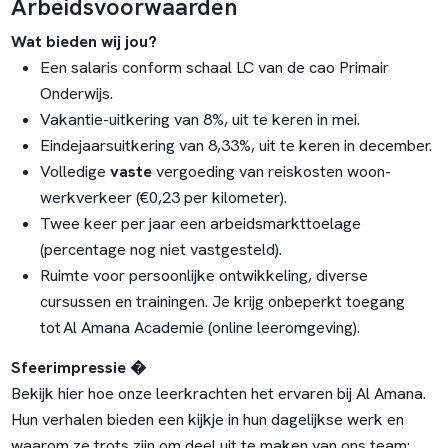
Arbeidsvoorwaarden
Wat bieden wij jou?
Een salaris conform schaal LC van de cao Primair
Onderwijs.
Vakantie-uitkering van 8%, uit te keren in mei.
Eindejaarsuitkering van 8,33%, uit te keren in december.
Volledige
vaste
vergoeding van reiskosten woon-
werkverkeer (€0,23 per kilometer).
Twee keer per jaar een arbeidsmarkttoelage
(percentage nog niet vastgesteld).
Ruimte voor persoonlijke ontwikkeling, diverse
cursussen en trainingen. Je krijg onbeperkt toegang
tot
Al Amana Academie
(online leeromgeving).
Sfeerimpressie �
Bekijk hier hoe onze leerkrachten het ervaren bij Al Amana.
Hun verhalen bieden een kijkje in hun dagelijkse werk en
waarom ze trots zijn om deel uit te maken van ons team: