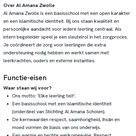
Over Al Amana Zwolle
Al Amana Zwolle is een basisschool met een open karakter
en een islamitische identiteit. Bij ons staan kwaliteit en
persoonlijke aandacht voor iedere leerling centraal. Als
intern begeleider speel je een sleutelrol in het zorgproces.
Je coördineert de zorg voor leerlingen die extra
ondersteuning nodig hebben en werkt samen met
leerkrachten, ouders en externe instanties.
Functie-eisen
Waar staan wij voor?
Ons motto: ‘Elke leerling telt’.
Een basisschool met een islamitische identiteit
(onderdeel van Stichting Al Amana Scholen).
De kernwaarden respect, saamhorigheid, ihsān en
moed vormen de basis van ons onderwijs.
Een warme en hechte werkomgeving. Respect,