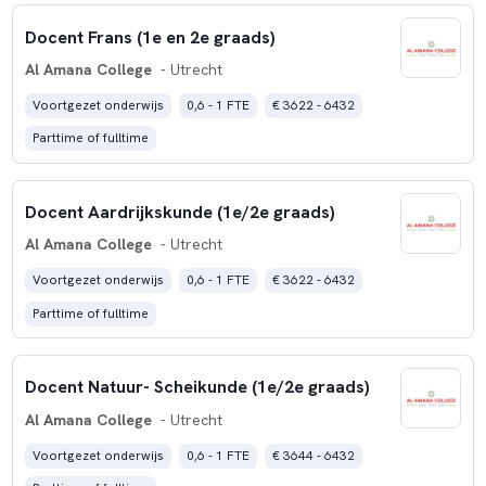
Docent Frans (1e en 2e graads)
Al Amana College
- Utrecht
Voortgezet onderwijs
0,6 - 1 FTE
€ 3622 - 6432
Parttime of fulltime
Docent Aardrijkskunde (1e/2e graads)
Al Amana College
- Utrecht
Voortgezet onderwijs
0,6 - 1 FTE
€ 3622 - 6432
Parttime of fulltime
Docent Natuur- Scheikunde (1e/2e graads)
Al Amana College
- Utrecht
Voortgezet onderwijs
0,6 - 1 FTE
€ 3644 - 6432