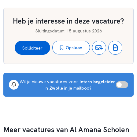
Heb je interesse in deze vacature?
Sluitingsdatum
:
15 augustus 2026
Opslaan
Solliciteer
Wil je nieuwe vacatures voor 
Intern begeleider
 in 
Zwolle
 in je mailbox?
Meer vacatures van Al Amana Scholen