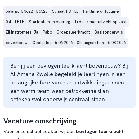
Salaris:  € 3622 - € 5520
Schaal: PO - LB
Parttime of fulltime
0,4 - 1 FTE
Startdatum: In overleg
Tijdelijk met uitzicht op vast
Zij-instromers: Ja
Pabo
Groepsleerkracht
Basisonderwijs
bovenbouw
Geplaatst: 15-06-2026
Sluitingsdatum: 15-08-2026
Ben jij een bevlogen leerkracht bovenbouw? Bij
Al Amana Zwolle begeleid je leerlingen in een
belangrijke fase van hun ontwikkeling, binnen
een warm team waar betrokkenheid en
betekenisvol onderwijs centraal staan.
Vacature omschrijving
Voor onze school zoeken wij een
bevlogen leerkracht