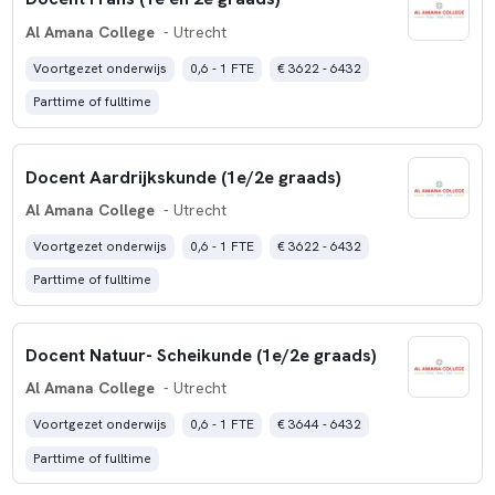
Al Amana College
- Utrecht
Voortgezet onderwijs
0,6 - 1 FTE
€ 3622 - 6432
Parttime of fulltime
Docent Aardrijkskunde (1e/2e graads)
Al Amana College
- Utrecht
Voortgezet onderwijs
0,6 - 1 FTE
€ 3622 - 6432
Parttime of fulltime
Docent Natuur- Scheikunde (1e/2e graads)
Al Amana College
- Utrecht
Voortgezet onderwijs
0,6 - 1 FTE
€ 3644 - 6432
Parttime of fulltime