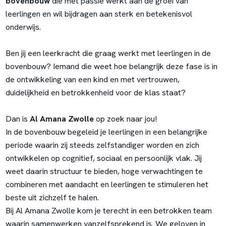
bovenbouw
die met passie werkt aan de groei van
leerlingen en wil bijdragen aan sterk en betekenisvol
onderwijs.
Ben jij een leerkracht die graag werkt met leerlingen in de
bovenbouw? Iemand die weet hoe belangrijk deze fase is in
de ontwikkeling van een kind en met vertrouwen,
duidelijkheid en betrokkenheid voor de klas staat?
Dan is
Al Amana Zwolle
op zoek naar jou!
In de bovenbouw begeleid je leerlingen in een belangrijke
periode waarin zij steeds zelfstandiger worden en zich
ontwikkelen op cognitief, sociaal en persoonlijk vlak. Jij
weet daarin structuur te bieden, hoge verwachtingen te
combineren met aandacht en leerlingen te stimuleren het
beste uit zichzelf te halen.
Bij Al Amana Zwolle kom je terecht in een betrokken team
waarin samenwerken vanzelfsprekend is. We geloven in