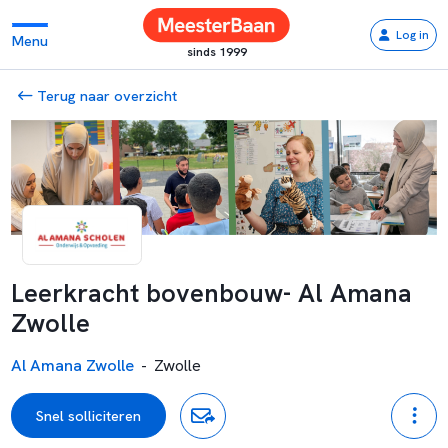
Log in
Menu
sinds 1999
Terug naar overzicht
Leerkracht bovenbouw- Al Amana
Zwolle
Al Amana Zwolle
-
Zwolle
Snel solliciteren