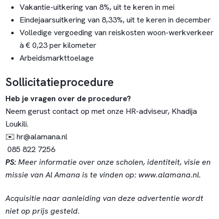
Vakantie-uitkering van 8%, uit te keren in mei
Eindejaarsuitkering van 8,33%, uit te keren in december
Volledige vergoeding van reiskosten woon-werkverkeer
à € 0,23 per kilometer
Arbeidsmarkttoelage
Sollicitatieprocedure
Heb je vragen over de procedure?
Neem gerust contact op met onze HR-adviseur, Khadija
Loukili.
✉️
hr@alamana.nl
085 822 7256
PS:
Meer informatie over onze scholen, identiteit, visie en
missie van Al Amana is te vinden op:
www.alamana.nl
.
Acquisitie naar aanleiding van deze advertentie wordt
niet op prijs gesteld.