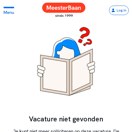
Log in
Menu
sinds 1999
Vacature niet gevonden
Je kunt niet meer solliciteren op deze vacature. De