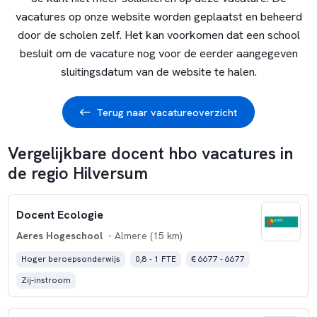
vacatures op onze website worden geplaatst en beheerd
door de scholen zelf. Het kan voorkomen dat een school
besluit om de vacature nog voor de eerder aangegeven
sluitingsdatum van de website te halen.
Terug naar vacatureoverzicht
Vergelijkbare docent hbo vacatures in
de regio Hilversum
Docent Ecologie
Aeres Hogeschool
- Almere (15 km)
Hoger beroepsonderwijs
0,8 - 1 FTE
€ 6677 - 6677
Zij-instroom