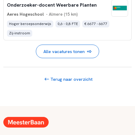
Onderzoeker-docent Weerbare Planten
Aeres Hogeschool
- Almere (15 km)
Hoger beroepsonderwijs
0,6 - 0,8 FTE
€ 6677 - 6677
Zij-instroom
Alle vacatures tonen
Terug naar overzicht