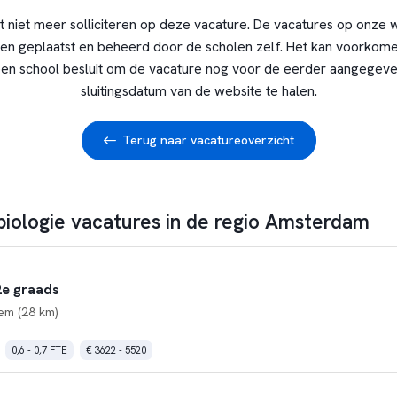
t niet meer solliciteren op deze vacature. De vacatures op onze 
en geplaatst en beheerd door de scholen zelf. Het kan voorkome
en school besluit om de vacature nog voor de eerder aangegev
sluitingsdatum van de website te halen.
Terug naar vacatureoverzicht
 biologie vacatures in de regio Amsterdam
2e graads
em (28 km)
0,6 - 0,7 FTE
€ 3622 - 5520