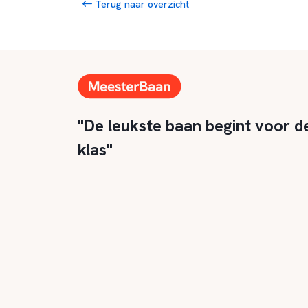
Terug naar overzicht
"De leukste baan begint voor d
klas"