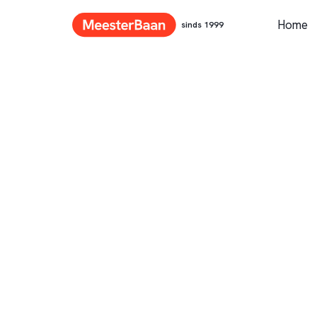
Home
sinds 1999