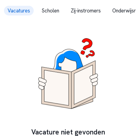
Vacatures
Scholen
Zij-instromers
Onderwijsr
Vacature niet gevonden