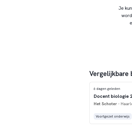
Je kun
word
e
Vergelijkbare
6 dagen geleden
Docent biologie 
Het Schoter
- Haarl
Voortgezet onderwijs