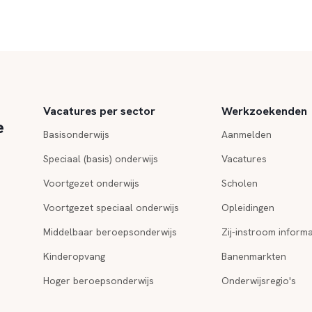
Vacatures per sector
Werkzoekenden
e
Basisonderwijs
Aanmelden
Speciaal (basis) onderwijs
Vacatures
Voortgezet onderwijs
Scholen
Voortgezet speciaal onderwijs
Opleidingen
Middelbaar beroepsonderwijs
Zij-instroom informa
Kinderopvang
Banenmarkten
Hoger beroepsonderwijs
Onderwijsregio's