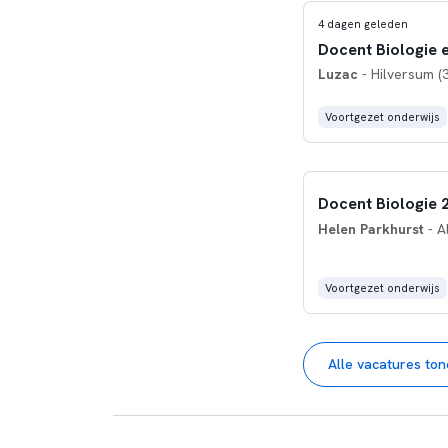
4 dagen geleden
Docent Biologie 
Luzac
- Hilversum (
Voortgezet onderwijs
Docent Biologie 
Helen Parkhurst
- A
Voortgezet onderwijs
Alle vacatures to