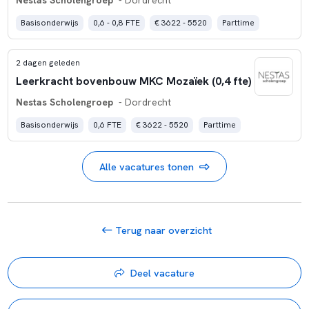
Basisonderwijs
0,6 - 0,8 FTE
€ 3622 - 5520
Parttime
2 dagen geleden
Leerkracht bovenbouw MKC Mozaïek (0,4 fte)
Nestas Scholengroep
- Dordrecht
Basisonderwijs
0,6 FTE
€ 3622 - 5520
Parttime
Alle vacatures tonen
Terug naar overzicht
Deel vacature