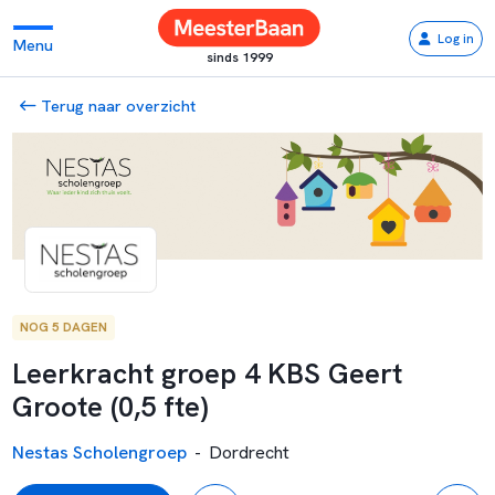
Log in
Menu
sinds 1999
Terug naar overzicht
NOG 5 DAGEN
Leerkracht groep 4 KBS Geert
Groote (0,5 fte)
Nestas Scholengroep
-
Dordrecht