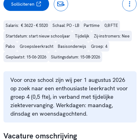
Solliciteren
Salaris:  € 3622 - € 5520
Schaal: PO - LB
Parttime
0,8 FTE
Startdatum: start nieuw schooljaar
Tijdelijk
Zij-instromers: Nee
Pabo
Groepsleerkracht
Basisonderwijs
Groep: 4
Geplaatst: 15-06-2026
Sluitingsdatum: 15-08-2026
Voor onze school zijn wij per 1 augustus 2026
op zoek naar een enthousiaste leerkracht voor
groep 4 (0,5 fte), in verband met tijdelijke
ziektevervanging. Werkdagen: maandag,
dinsdag en woensdagochtend.
Vacature omschrijving