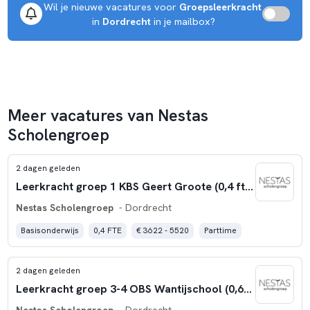
Wil je nieuwe vacatures voor 
Groepsleerkracht
 in 
Dordrecht
 in je mailbox?
Meer vacatures van Nestas
Scholengroep
2 dagen geleden
Leerkracht groep 1 KBS Geert Groote (0,4 fte)
Nestas Scholengroep
- Dordrecht
Basisonderwijs
0,4 FTE
€ 3622 - 5520
Parttime
2 dagen geleden
Leerkracht groep 3-4 OBS Wantijschool (0,6-0,8 fte)
Nestas Scholengroep
- Dordrecht