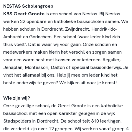
NESTAS Scholengroep
KBS Geert Groote
is een school van Nestas. Bij Nestas
werken 22 openbare en katholieke basisscholen samen. We
hebben scholen in Dordrecht, Zwijndrecht, Hendrik-Ido-
Ambacht en Gorinchem. Een school ‘waar ieder kind zich
thuis voelt’. Dat is waar wij voor gaan. Onze scholen en
medewerkers maken hierin het verschil en zorgen samen
voor een warm nest met kansen voor iedereen. Regulier,
Jenaplan, Montessori, Dalton of speciaal basisonderwijs. Je
vindt het allemaal bij ons. Help jij mee om ieder kind het
beste onderwijs te geven? We kijken uit naar je komst!
Wie zijn wij?
Onze gezellige school, de Geert Groote is een katholieke
basisschool met een open karakter gelegen in de wijk
Stadspolders in Dordrecht. De school telt 310 leerlingen,
die verdeeld zijn over 12 groepen. Wij werken vanaf groep 4