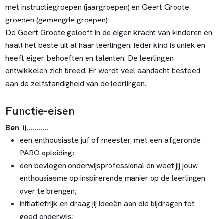
met instructiegroepen (jaargroepen) en Geert Groote
groepen (gemengde groepen).
De Geert Groote gelooft in de eigen kracht van kinderen en
haalt het beste uit al haar leerlingen. Ieder kind is uniek en
heeft eigen behoeften en talenten. De leerlingen
ontwikkelen zich breed. Er wordt veel aandacht besteed
aan de zelfstandigheid van de leerlingen.
Functie-eisen
Ben jij...........
een enthousiaste juf of meester, met een afgeronde
PABO opleiding;
een bevlogen onderwijsprofessional en weet jij jouw
enthousiasme op inspirerende manier op de leerlingen
over te brengen;
initiatiefrijk en draag jij ideeën aan die bijdragen tot
goed onderwijs;