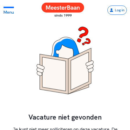
Log in
Menu
sinds 1999
Vacature niet gevonden
Je kunt niet meer solliciteren op deze vacature. De