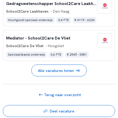
Gedragswetenschapper School2Care Laakhaven
School2Care Laakhaven
- Den Haag
Voortgezet speciaal onderwijs
0,4 FTE
€ 4119 - 6224
Mediator - School2Care De Vliet
School2Care De Vliet
- Hoogvliet
Speciaal (basis) onderwijs
0,6 FTE
€ 2545 - 3581
Alle vacatures tonen
Terug naar overzicht
Deel vacature