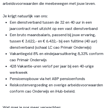
arbeidsvoorwaarden die meebewegen met jouw leven.
Je krijgt natuurlijk van ons:
Een dienstverband tussen de 32 en 40 uur in een
jaarcontract met uitzicht op een vast dienstverband
Een bruto maandsalaris, passend bij jouw ervaring,
tussen € 3.622,- en € 6.432,- bij een fulltime (40 uur)
dienstverband (schaal LC cao Primair Onderwijs)
Vakantiegeld 8% en eindejaarsuitkering 8,33% conform
cao Primair Onderwijs
428 Vakantie-uren verlof per jaar bij een 40-urige
werkweek
Pensioenopbouw via het ABP pensioenfonds
Reiskostenvergoeding en overige arbeidsvoorwaarden
conform cao Onderwijs en iHub-beleid.
Wat mag je nog meer verwachten: