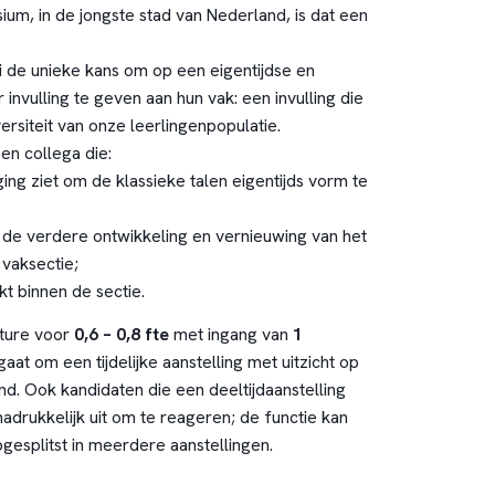
um, in de jongste stad van Nederland, is dat een
ci de unieke kans om op een eigentijdse en
nvulling te geven aan hun vak: een invulling die
ersiteit van onze leerlingenpopulatie.
n collega die:
ging ziet om de klassieke talen eigentijds vorm te
n de verdere ontwikkeling en vernieuwing van het
vaksectie;
 binnen de sectie.
ature voor
0,6 – 0,8 fte
met ingang van
1
 gaat om een tijdelijke aanstelling met uitzicht op
nd. Ook kandidaten die een deeltijdaanstelling
adrukkelijk uit om te reageren; de functie kan
esplitst in meerdere aanstellingen.