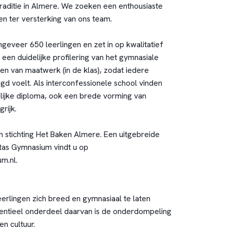
raditie in Almere. We zoeken een enthousiaste
en ter versterking van ons team.
geveer 650 leerlingen en zet in op kwalitatief
 een duidelijke profilering van het gymnasiale
en van maatwerk (in de klas), zodat iedere
agd voelt. Als interconfessionele school vinden
delijke diploma, ook een brede vorming van
rijk.
n stichting Het Baken Almere. Een uitgebreide
itas Gymnasium vindt u op
um.nl
.
eerlingen zich breed en gymnasiaal te laten
entieel onderdeel daarvan is de onderdompeling
en cultuur.