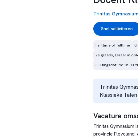
Trinitas Gymnasiu
Snel solliciteren
Parttime of fulltime
0,
2e graads, Leraar in opl
Sluitingsdatum: 15-08-2
Trinitas Gymnas
Klassieke Talen
Vacature omsc
Trinitas Gymnasium i
provincie Flevoland.