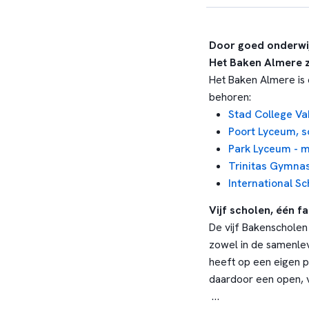
Door goed onderwij
Het Baken Almere z
Het Baken Almere is 
behoren:
Stad College Va
Poort Lyceum, 
Park Lyceum - 
Trinitas Gymna
International S
Vijf scholen, één fa
De vijf Bakenscholen
zowel in de samenlevi
heeft op een eigen p
daardoor een open, v