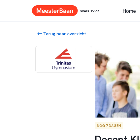
Home
sinds 1999
Terug naar overzicht
NOG 7 DAGEN
Docent Kl