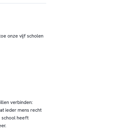
oe onze vijf scholen
llen verbinden:
dat ieder mens recht
 school heeft
er.