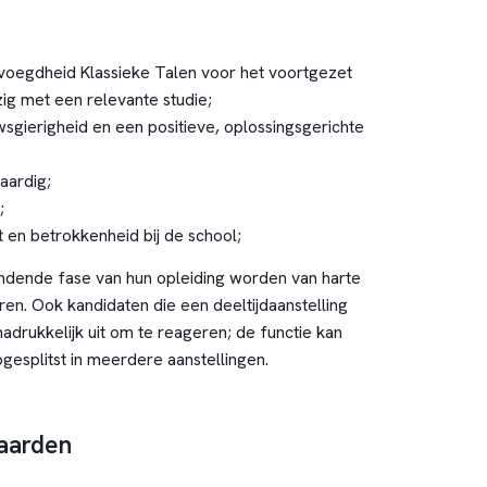
voegdheid Klassieke Talen voor het voortgezet
zig met een relevante studie;
uwsgierigheid en een positieve, oplossingsgerichte
aardig;
;
t en betrokkenheid bij de school;
ndende fase van hun opleiding worden van harte
ren. Ook kandidaten die een deeltijdaanstelling
adrukkelijk uit om te reageren; de functie kan
esplitst in meerdere aanstellingen.
aarden