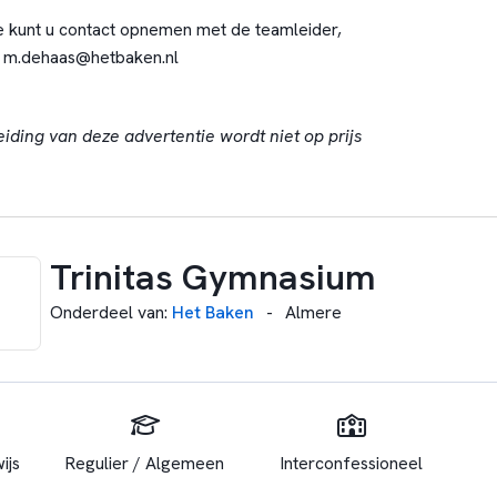
e kunt u contact opnemen met de teamleider,
s
m.dehaas@hetbaken.nl
eiding van deze advertentie wordt niet op prijs
Trinitas Gymnasium
Onderdeel van
:
Het Baken
-
Almere
ijs
Regulier / Algemeen
Interconfessioneel