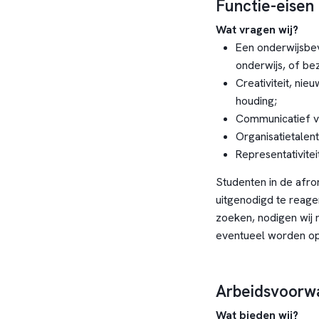
Functie-eisen
Wat vragen wij?
Een onderwijsbe
onderwijs, of be
Creativiteit, nie
houding;
Communicatief v
Organisatietalent
Representativitei
Studenten in de afro
uitgenodigd te reage
zoeken, nodigen wij n
eventueel worden opg
Arbeidsvoorw
Wat bieden wij?