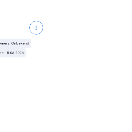
romers: Onbekend
st: 15-06-2026