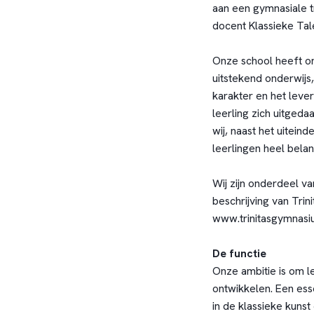
aan een gymnasiale t
docent Klassieke Tal
Onze school heeft on
uitstekend onderwijs,
karakter en het lever
leerling zich uitgeda
wij, naast het uitein
leerlingen heel belang
Wij zijn onderdeel va
beschrijving van Trin
www.trinitasgymnasi
De functie
Onze ambitie is om l
ontwikkelen. Een ess
in de klassieke kunst 