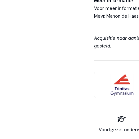
Meer informatie?
Voor meer informati
Mevr. Manon de Haa
Acquisitie naar aanl
gesteld.
Voortgezet onderw