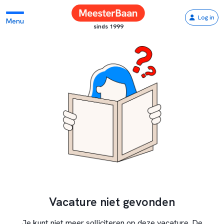
Log in
Menu
sinds 1999
Vacature niet gevonden
Je kunt niet meer solliciteren op deze vacature. De