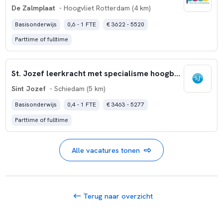
De Zalmplaat
- Hoogvliet Rotterdam (4 km)
Basisonderwijs
0,6 - 1 FTE
€ 3622 - 5520
Parttime of fulltime
St. Jozef leerkracht met specialisme hoogbegaafdheid
Sint Jozef
- Schiedam (5 km)
Basisonderwijs
0,4 - 1 FTE
€ 3463 - 5277
Parttime of fulltime
Alle vacatures tonen
Terug naar overzicht