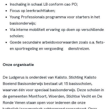
Inschaling in schaal LB conform cao PO;
Focus op leerkrachttaken;
Young Professionals programma voor starters in het
basisonderwijs;
Via interne mobiliteit ervaring op doen op verschillende
scholen;
Goede secundaire arbeidsvoorwaarden zoals o.a. fiets-
en sportregeling en vergoeding dienstreizen.
Onze organisatie
De Ludgerus is onderdeel van Kalisto. Stichting Kalisto
Boeiend Basisonderwijs bestaat uit 15 basisscholen,
waarvan één voor speciaal basisonderwijs. Deze scholen in
de gemeenten Montfoort, Woerden, Stichtse Vecht en De
Ronde Venen staan open voor iedereen die onze
katholiek/oecumenisch achtergrond respecteert. Onze