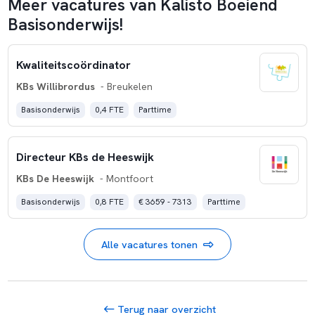
Meer vacatures van Kalisto Boeiend
Basisonderwijs!
Kwaliteitscoördinator
KBs Willibrordus
- Breukelen
Basisonderwijs
0,4 FTE
Parttime
Directeur KBs de Heeswijk
KBs De Heeswijk
- Montfoort
Basisonderwijs
0,8 FTE
€ 3659 - 7313
Parttime
Alle vacatures tonen
Terug naar overzicht