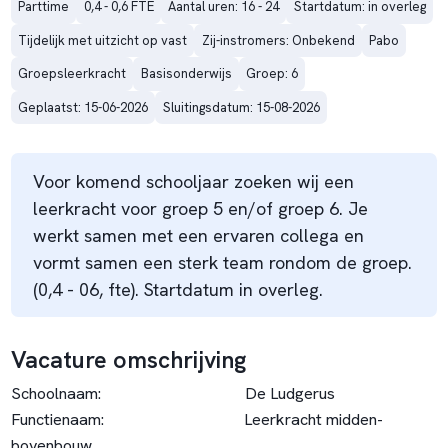
Parttime
0,4 - 0,6 FTE
Aantal uren: 16 - 24
Startdatum: in overleg
Tijdelijk met uitzicht op vast
Zij-instromers: Onbekend
Pabo
Groepsleerkracht
Basisonderwijs
Groep: 6
Geplaatst: 15-06-2026
Sluitingsdatum: 15-08-2026
Voor komend schooljaar zoeken wij een
leerkracht voor groep 5 en/of groep 6. Je
werkt samen met een ervaren collega en
vormt samen een sterk team rondom de groep.
(0,4 - 06, fte). Startdatum in overleg.
Vacature omschrijving
Schoolnaam: De Ludgerus
Functienaam: Leerkracht midden-
bovenbouw