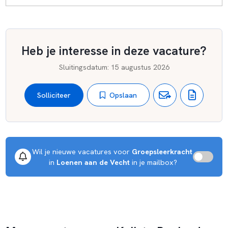
Heb je interesse in deze vacature?
Sluitingsdatum
:
15 augustus 2026
Opslaan
Solliciteer
Wil je nieuwe vacatures voor 
Groepsleerkracht
 in 
Loenen aan de Vecht
 in je mailbox?