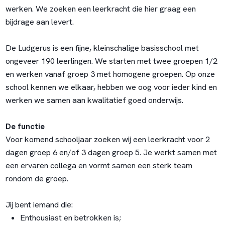
werken. We zoeken een leerkracht die hier graag een
bijdrage aan levert.
De Ludgerus is een fijne, kleinschalige basisschool met
ongeveer 190 leerlingen. We starten met twee groepen 1/2
en werken vanaf groep 3 met homogene groepen. Op onze
school kennen we elkaar, hebben we oog voor ieder kind en
werken we samen aan kwalitatief goed onderwijs.
De functie
Voor komend schooljaar zoeken wij een leerkracht voor 2
dagen groep 6 en/of 3 dagen groep 5. Je werkt samen met
een ervaren collega en vormt samen een sterk team
rondom de groep.
Jij bent iemand die:
Enthousiast en betrokken is;