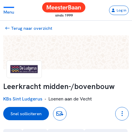
Log in
Menu
sinds 1999
Terug naar overzicht
Leerkracht midden-/bovenbouw
KBs Sint Ludgerus
-
Loenen aan de Vecht
Snel solliciteren