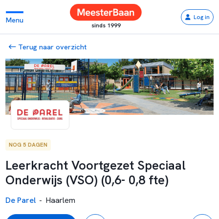
Log in
Menu
sinds 1999
Terug naar overzicht
NOG 5 DAGEN
Leerkracht Voortgezet Speciaal
Onderwijs (VSO) (0,6- 0,8 fte)
De Parel
-
Haarlem