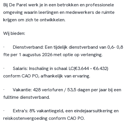
Bij De Parel werk je in een betrokken en professionele
omgeving waarin leerlingen en medewerkers de ruimte
krijgen om zich te ontwikkelen.
Wij bieden:
·
Dienstverband:
Een tijdelijk dienstverband van 0,6- 0,8
fte per 1 augustus 2026 met optie op verlenging.
·
Salaris:
Inschaling in schaal LC(€3.644 – €6.432)
conform CAO PO, afhankelijk van ervaring.
·
Vakantie:
428 verlofuren / 53,5 dagen per jaar bij een
fulltime dienstverband.
·
Extra’s:
8% vakantiegeld, een eindejaarsuitkering en
reiskostenvergoeding conform CAO PO.