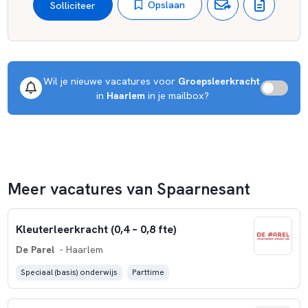
Opslaan
Solliciteer
Wil je nieuwe vacatures voor 
Groepsleerkracht
 in 
Haarlem
 in je mailbox?
Meer vacatures van Spaarnesant
Kleuterleerkracht (0,4 – 0,8 fte)
De Parel
- Haarlem
Speciaal (basis) onderwijs
Parttime