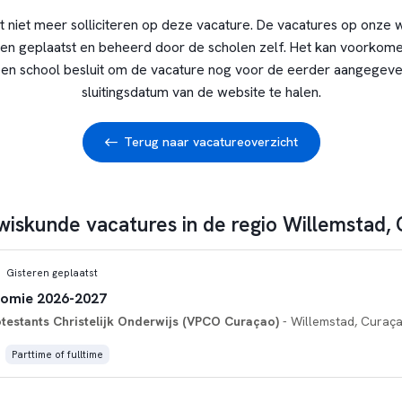
t niet meer solliciteren op deze vacature. De vacatures op onze 
en geplaatst en beheerd door de scholen zelf. Het kan voorkome
en school besluit om de vacature nog voor de eerder aangegev
sluitingsdatum van de website te halen.
Terug naar vacatureoverzicht
 wiskunde vacatures in de regio Willemstad,
Gisteren geplaatst
nomie 2026-2027
otestants Christelijk Onderwijs (VPCO Curaçao)
- Willemstad, Curaç
Parttime of fulltime