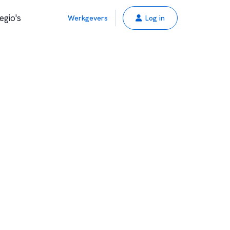
egio's
Werkgevers
Log in