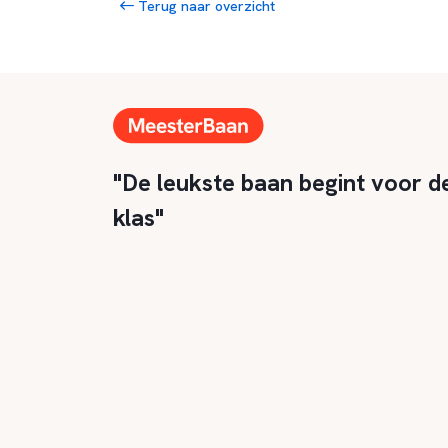
Terug naar overzicht
"De leukste baan begint voor d
klas"