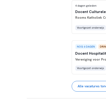
4 dagen geleden
Docent Culturele
Rooms Katholiek C
Voortgezet onderwijs
NOG 6 DAGEN
DRI
Docent Hospitali
Vereniging voor Pr
Voortgezet onderwijs
Alle vacatures to