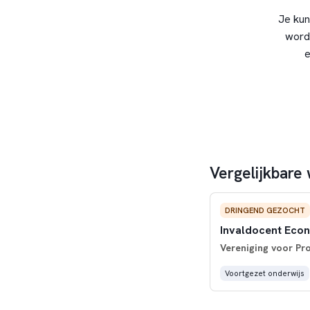
Je kun
word
e
Vergelijkbare
DRINGEND GEZOCHT
Invaldocent Eco
Vereniging voor Pr
Voortgezet onderwijs