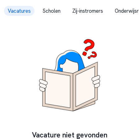
Vacatures
Scholen
Zij-instromers
Onderwijsr
Vacature niet gevonden