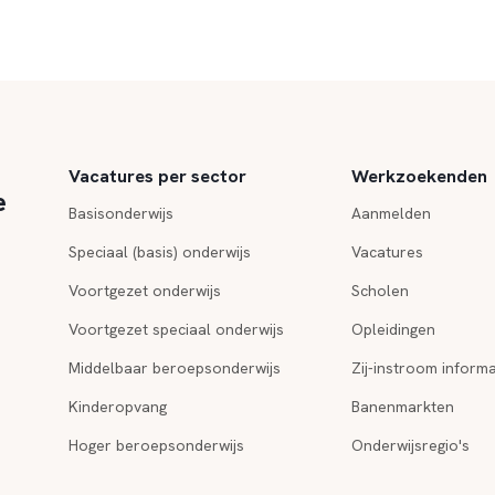
Vacatures per sector
Werkzoekenden
e
Basisonderwijs
Aanmelden
Speciaal (basis) onderwijs
Vacatures
Voortgezet onderwijs
Scholen
Voortgezet speciaal onderwijs
Opleidingen
Middelbaar beroepsonderwijs
Zij-instroom informa
Kinderopvang
Banenmarkten
Hoger beroepsonderwijs
Onderwijsregio's