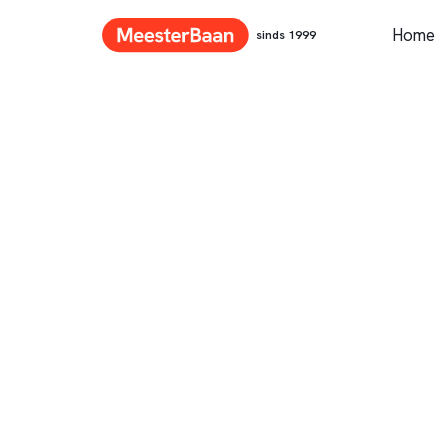
Home
sinds 1999