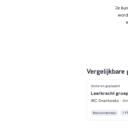
Je kun
word
e
Vergelijkbare
Gisteren geplaatst
Leerkracht groep
IKC Overhoeks
- Am
Basisonderwijs
1 F