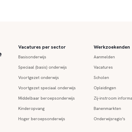
Vacatures per sector
Werkzoekenden
e
Basisonderwijs
Aanmelden
Speciaal (basis) onderwijs
Vacatures
Voortgezet onderwijs
Scholen
Voortgezet speciaal onderwijs
Opleidingen
Middelbaar beroepsonderwijs
Zij-instroom informa
Kinderopvang
Banenmarkten
Hoger beroepsonderwijs
Onderwijsregio's