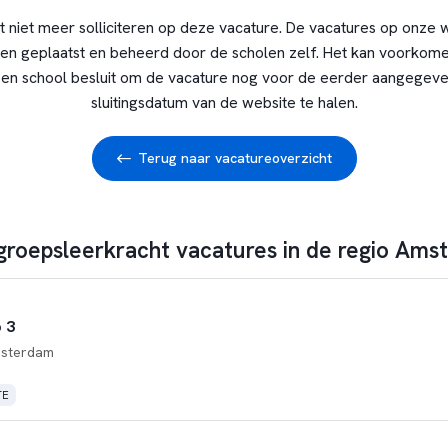
t niet meer solliciteren op deze vacature. De vacatures op onze 
en geplaatst en beheerd door de scholen zelf. Het kan voorkome
en school besluit om de vacature nog voor de eerder aangegev
sluitingsdatum van de website te halen.
Terug naar vacatureoverzicht
 groepsleerkracht vacatures in de regio Am
 3
sterdam
TE