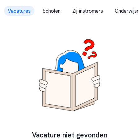
Vacatures
Scholen
Zij-instromers
Onderwijsr
Vacature niet gevonden