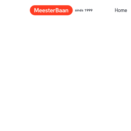
Home
sinds 1999