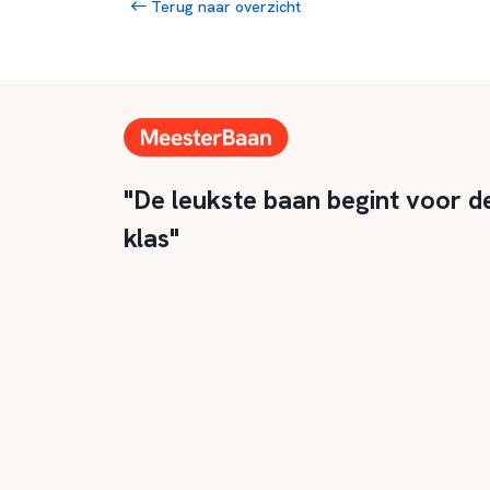
Terug naar overzicht
"De leukste baan begint voor d
klas"