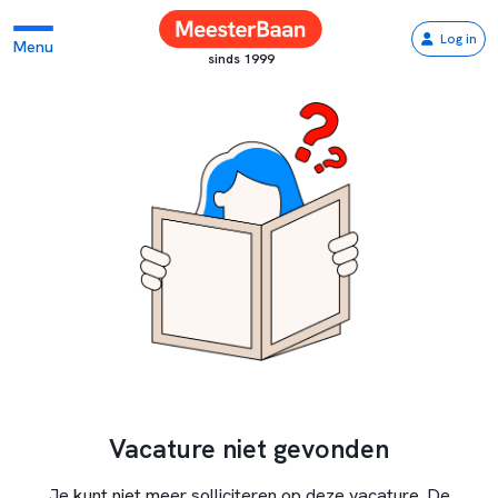
Log in
Menu
sinds 1999
Vacature niet gevonden
Je kunt niet meer solliciteren op deze vacature. De