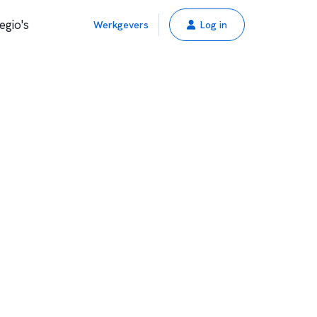
egio's
Werkgevers
Log in