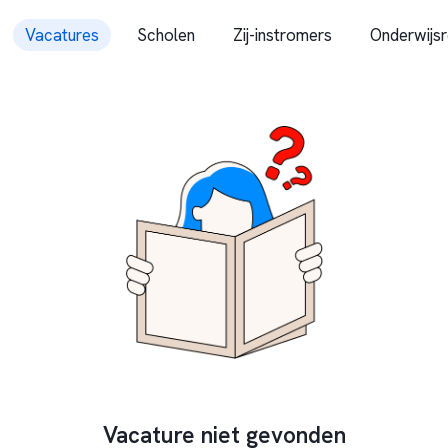
Vacatures
Scholen
Zij-instromers
Onderwijsr
Vacature niet gevonden