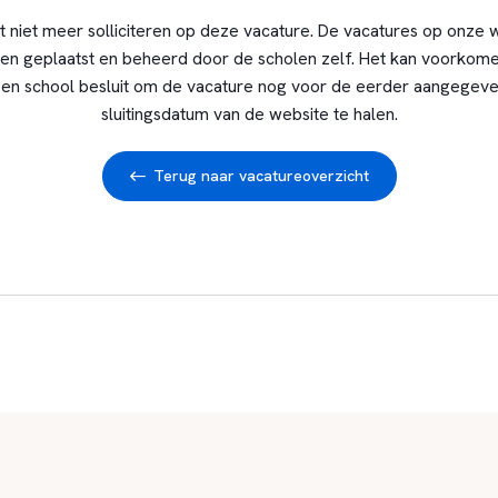
t niet meer solliciteren op deze vacature. De vacatures op onze 
en geplaatst en beheerd door de scholen zelf. Het kan voorkome
en school besluit om de vacature nog voor de eerder aangegev
sluitingsdatum van de website te halen.
Terug naar vacatureoverzicht