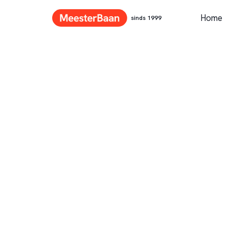
Home
sinds 1999