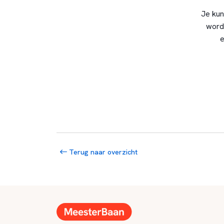
Je kun
word
e
Terug naar overzicht