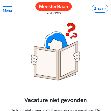
Log in
Menu
sinds 1999
Vacature niet gevonden
Je kunt niet meer solliciteren op deze vacature. De