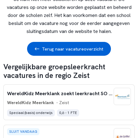
vacatures op onze website worden geplaatst en beheerd
door de scholen zelf. Het kan voorkomen dat een school
besluit om de vacature nog voor de eerder aangegeven
sluitingsdatum van de website te halen.
Terug naar vacatureoverzicht
Vergelijkbare groepsleerkracht
vacatures in de regio Zeist
WereldKidz Meerklank zoekt leerkracht SO 0,6 - 1,0 FTE
WereldKidz Meerklank
- Zeist
Speciaal (basis) onderwijs
0,6 - 1 FTE
SLUIT VANDAAG