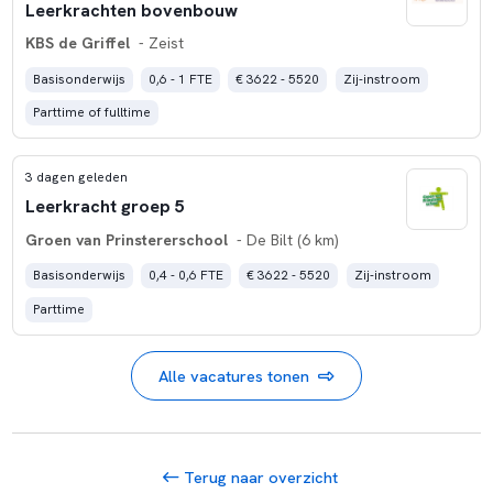
Leerkrachten bovenbouw
KBS de Griffel
- Zeist
Basisonderwijs
0,6 - 1 FTE
€ 3622 - 5520
Zij-instroom
Parttime of fulltime
3 dagen geleden
Leerkracht groep 5
Groen van Prinstererschool
- De Bilt (6 km)
Basisonderwijs
0,4 - 0,6 FTE
€ 3622 - 5520
Zij-instroom
Parttime
Alle vacatures tonen
Terug naar overzicht