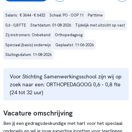
Salaris:  € 3644 - € 6432
Schaal: PO - OOP 11
Parttime
0,6 - 0,8 FTE
Startdatum: 01-08-2026
Tijdelijk met uitzicht op vast
Zij-instromers: Onbekend
Orthopedagoog
Speciaal (basis) onderwijs
Geplaatst: 11-06-2026
Sluitingsdatum: 11-08-2026
Voor Stichting Samenwerkingsschool zijn wij op
zoek naar een: ORTHOPEDAGOOG 0,6 - 0,8 fte
(24 tot 32 uur)
Vacature omschrijving
Ben jij een gedragsdeskundige met hart voor het speciaal
onderwijs en wil je jouw expertise inzetten voor leerlingen