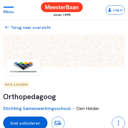
Log in
Menu
sinds 1999
Terug naar overzicht
NOG 2 DAGEN
Orthopedagoog
Stichting Samenwerkingsschool
-
Den Helder
Snel solliciteren