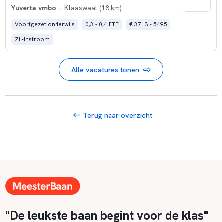
Yuverta vmbo
- Klaaswaal (18 km)
Voortgezet onderwijs
0,3 - 0,4 FTE
€ 3713 - 5495
Zij-instroom
Alle vacatures tonen
Terug naar overzicht
"De leukste baan begint voor de klas"