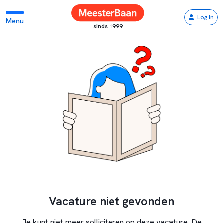
Log in
Menu
sinds 1999
Vacature niet gevonden
Je kunt niet meer solliciteren op deze vacature. De