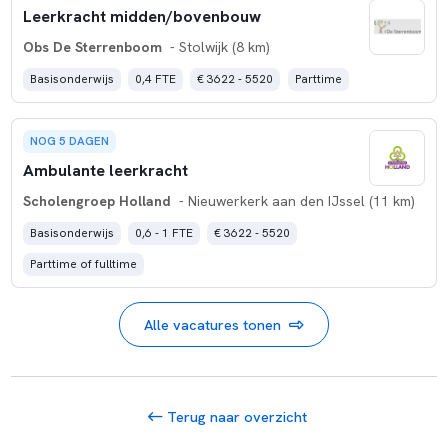
Leerkracht midden/bovenbouw
Obs De Sterrenboom
- Stolwijk (8 km)
Basisonderwijs
0,4 FTE
€ 3622 - 5520
Parttime
NOG 5 DAGEN
Ambulante leerkracht
Scholengroep Holland
- Nieuwerkerk aan den IJssel (11 km)
Basisonderwijs
0,6 - 1 FTE
€ 3622 - 5520
Parttime of fulltime
Alle vacatures tonen
Terug naar overzicht