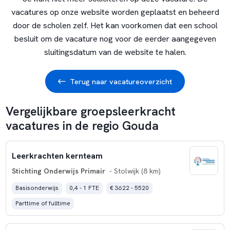
vacatures op onze website worden geplaatst en beheerd
door de scholen zelf. Het kan voorkomen dat een school
besluit om de vacature nog voor de eerder aangegeven
sluitingsdatum van de website te halen.
Terug naar vacatureoverzicht
Vergelijkbare groepsleerkracht
vacatures in de regio Gouda
Leerkrachten kernteam
Stichting Onderwijs Primair
- Stolwijk (8 km)
Basisonderwijs
0,4 - 1 FTE
€ 3622 - 5520
Parttime of fulltime