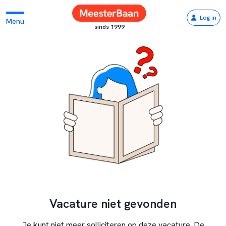
Log in
Menu
sinds 1999
Vacature niet gevonden
Je kunt niet meer solliciteren op deze vacature. De