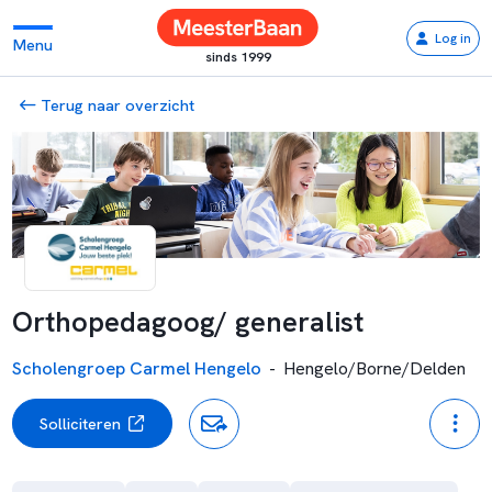
Log in
Menu
sinds 1999
Terug naar overzicht
Orthopedagoog/ generalist
Scholengroep Carmel Hengelo
-
Hengelo/Borne/Delden
Solliciteren