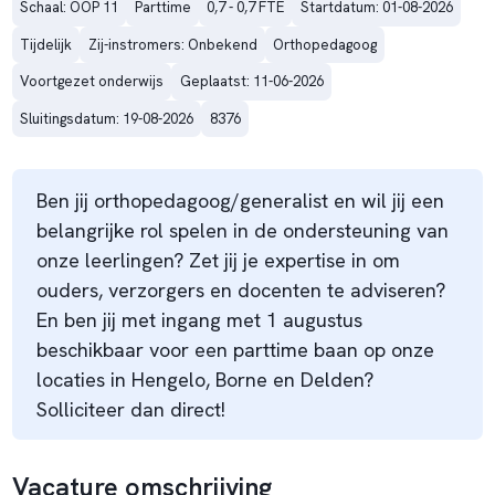
Schaal: OOP 11
Parttime
0,7 - 0,7 FTE
Startdatum: 01-08-2026
Tijdelijk
Zij-instromers: Onbekend
Orthopedagoog
Voortgezet onderwijs
Geplaatst: 11-06-2026
Sluitingsdatum: 19-08-2026
8376
Ben jij orthopedagoog/generalist en wil jij een
belangrijke rol spelen in de ondersteuning van
onze leerlingen? Zet jij je expertise in om
ouders, verzorgers en docenten te adviseren?
En ben jij met ingang met 1 augustus
beschikbaar voor een parttime baan op onze
locaties in Hengelo, Borne en Delden?
Solliciteer dan direct!
Vacature omschrijving