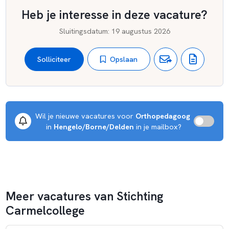
Heb je interesse in deze vacature?
Sluitingsdatum
:
19 augustus 2026
Opslaan
Solliciteer
Wil je nieuwe vacatures voor 
Orthopedagoog
 in 
Hengelo/Borne/Delden
 in je mailbox?
Meer vacatures van Stichting
Carmelcollege