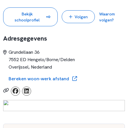
Alle vacatures bij deze stichting vind je
hier
.
Bekijk
Waarom
Volgen
schoolprofiel
volgen?
Adresgegevens
Grundellaan 36
7552 ED Hengelo/Borne/Delden
Overijssel, Nederland
Bereken woon-werk afstand