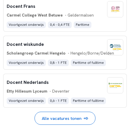
Docent Frans
Carmel College West Betuwe
- Geldermalsen
Voortgezet onderwijs
0,4 - 0,4 FTE
Parttime
Docent wiskunde
Scholengroep Carmel Hengelo
- Hengelo/Borne/Delden
Voortgezet onderwijs
0,8 - 1 FTE
Parttime of fulltime
Docent Nederlands
Etty Hillesum Lyceum
- Deventer
Voortgezet onderwijs
0,6 - 1 FTE
Parttime of fulltime
Alle vacatures tonen