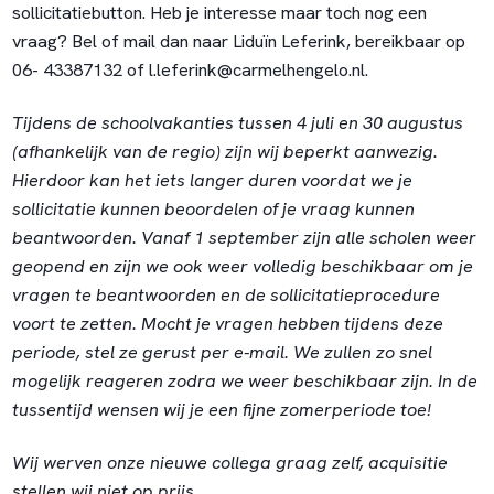
sollicitatiebutton. Heb je interesse maar toch nog een
vraag? Bel of mail dan naar Liduïn Leferink, bereikbaar op
06- 43387132 of l.leferink@carmelhengelo.nl.
Tijdens de schoolvakanties tussen 4 juli en 30 augustus
(afhankelijk van de regio) zijn wij beperkt aanwezig.
Hierdoor kan het iets langer duren voordat we je
sollicitatie kunnen beoordelen of je vraag kunnen
beantwoorden. Vanaf 1 september zijn alle scholen weer
geopend en zijn we ook weer volledig beschikbaar om je
vragen te beantwoorden en de sollicitatieprocedure
voort te zetten. Mocht je vragen hebben tijdens deze
periode, stel ze gerust per e-mail. We zullen zo snel
mogelijk reageren zodra we weer beschikbaar zijn. In de
tussentijd wensen wij je een fijne zomerperiode toe!
Wij werven onze nieuwe collega graag zelf, acquisitie
stellen wij niet op prijs.