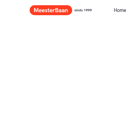
Home
sinds 1999