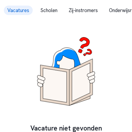
Vacatures
Scholen
Zij-instromers
Onderwijsr
Vacature niet gevonden