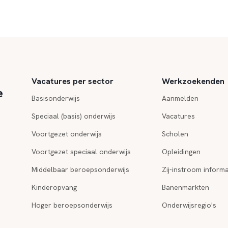
Vacatures per sector
Werkzoekenden
e
Basisonderwijs
Aanmelden
Speciaal (basis) onderwijs
Vacatures
Voortgezet onderwijs
Scholen
Voortgezet speciaal onderwijs
Opleidingen
Middelbaar beroepsonderwijs
Zij-instroom informa
Kinderopvang
Banenmarkten
Hoger beroepsonderwijs
Onderwijsregio's