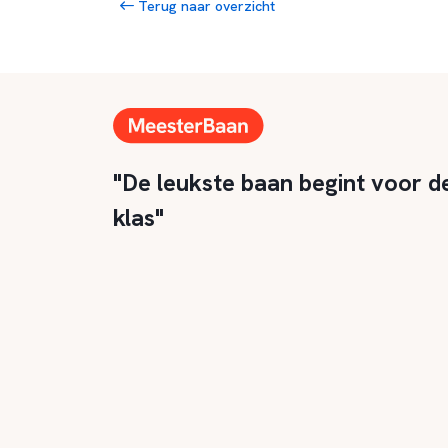
Terug naar overzicht
"De leukste baan begint voor d
klas"