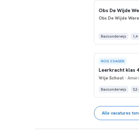
Obs De Wijde Wer
Obs De Wijde Were
Basisonderwijs
1,4 
NOG 3 DAGEN
Leerkracht klas 4 
Vrije School
- Amer
Basisonderwijs
0,2 
Alle vacatures to