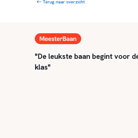
Terug naar overzicht
"De leukste baan begint voor d
klas"