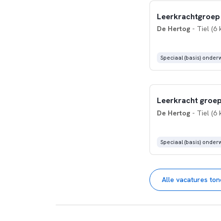
Leerkrachtgroep 
De Hertog
- Tiel (6 
Speciaal (basis) onderw
Leerkracht groep
De Hertog
- Tiel (6 
Speciaal (basis) onderw
Alle vacatures to