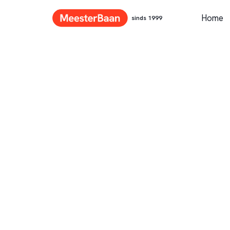
Home
sinds 1999