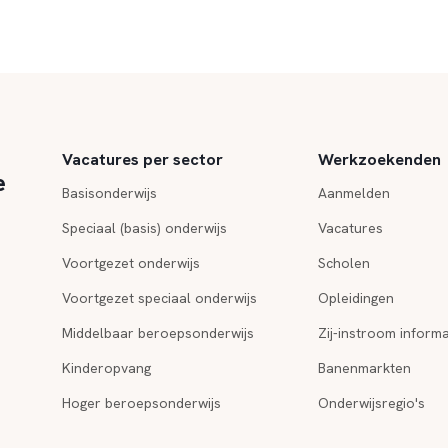
Vacatures per sector
Werkzoekenden
e
Basisonderwijs
Aanmelden
Speciaal (basis) onderwijs
Vacatures
Voortgezet onderwijs
Scholen
Voortgezet speciaal onderwijs
Opleidingen
Middelbaar beroepsonderwijs
Zij-instroom informa
Kinderopvang
Banenmarkten
Hoger beroepsonderwijs
Onderwijsregio's