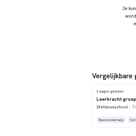
Je kun
word
e
Vergelijkbare
3 dagen geleden
Leerkracht groep
Stefanusschool
- Ti
Basisonderwijs
0,4