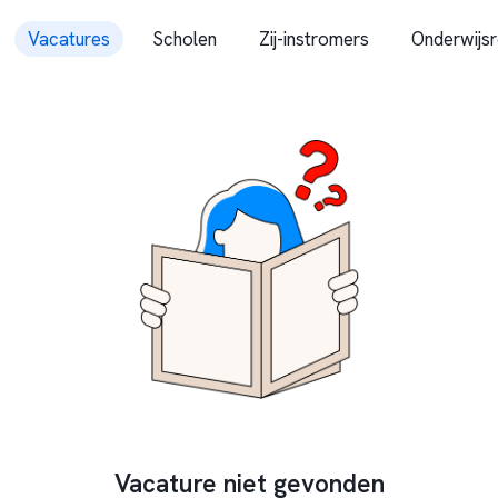
Vacatures
Scholen
Zij-instromers
Onderwijsr
Vacature niet gevonden