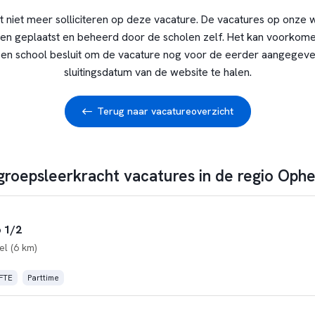
t niet meer solliciteren op deze vacature. De vacatures op onze 
en geplaatst en beheerd door de scholen zelf. Het kan voorkome
en school besluit om de vacature nog voor de eerder aangegev
sluitingsdatum van de website te halen.
Terug naar vacatureoverzicht
 groepsleerkracht vacatures in de regio Oph
 1/2
el (6 km)
 FTE
Parttime