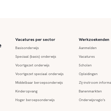
Vacatures per sector
Werkzoekenden
e
Basisonderwijs
Aanmelden
Speciaal (basis) onderwijs
Vacatures
Voortgezet onderwijs
Scholen
Voortgezet speciaal onderwijs
Opleidingen
Middelbaar beroepsonderwijs
Zij-instroom informa
Kinderopvang
Banenmarkten
Hoger beroepsonderwijs
Onderwijsregio's