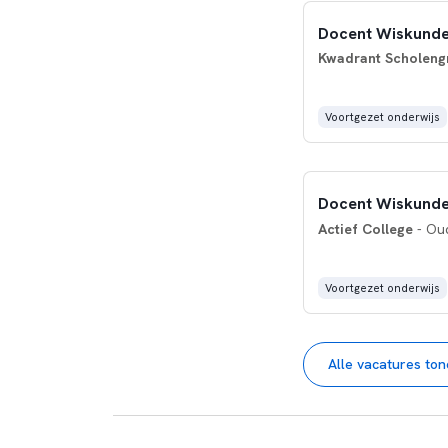
Docent Wiskund
Kwadrant Scholeng
Voortgezet onderwijs
Docent Wiskund
Actief College
- Oud
Voortgezet onderwijs
Alle vacatures to