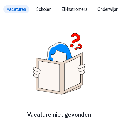
Vacatures
Scholen
Zij-instromers
Onderwijsr
Vacature niet gevonden