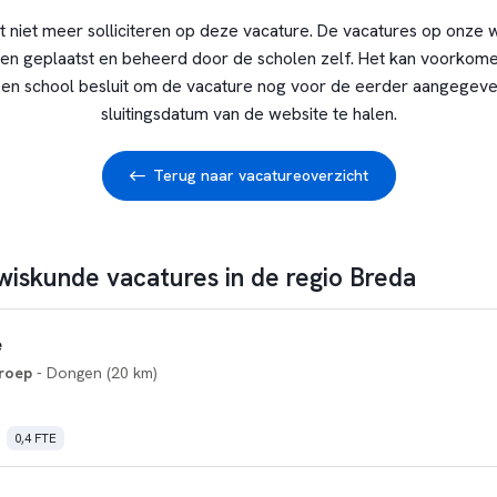
t niet meer solliciteren op deze vacature. De vacatures op onze 
en geplaatst en beheerd door de scholen zelf. Het kan voorkome
en school besluit om de vacature nog voor de eerder aangegev
sluitingsdatum van de website te halen.
Terug naar vacatureoverzicht
 wiskunde vacatures in de regio Breda
e
roep
- Dongen (20 km)
0,4 FTE