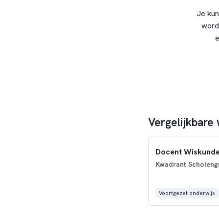
Je kun
word
e
Vergelijkbare
Docent Wiskund
Kwadrant Scholeng
Voortgezet onderwijs