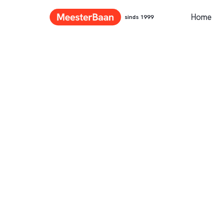
Home
sinds 1999