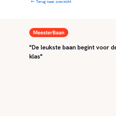
Terug naar overzicht
"De leukste baan begint voor d
klas"