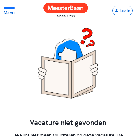
Log in
Menu
sinds 1999
Vacature niet gevonden
Je kunt niet meer solliciteren op deze vacature. De