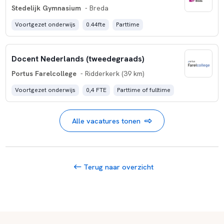
Stedelijk Gymnasium
- Breda
Voortgezet onderwijs
0.44fte
Parttime
Docent Nederlands (tweedegraads)
Portus Farelcollege
- Ridderkerk (39 km)
Voortgezet onderwijs
0,4 FTE
Parttime of fulltime
Alle vacatures tonen
Terug naar overzicht