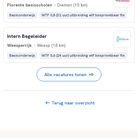
Florente basisscholen
- Diemen (10 km)
Basisonderwijs
WTF 0,8 (32 uur) uitbreiding wtf bespreekbaar fte
Intern Begeleider
Weesperrijk
- Weesp (18 km)
Basisonderwijs
WTF 0,6 (24 uur) uitbreiding wtf bespreekbaar fte
Alle vacatures tonen
Terug naar overzicht