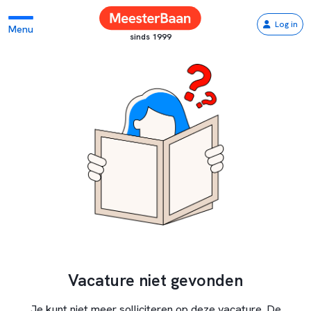
Log in
Menu
sinds 1999
Vacature niet gevonden
Je kunt niet meer solliciteren op deze vacature. De