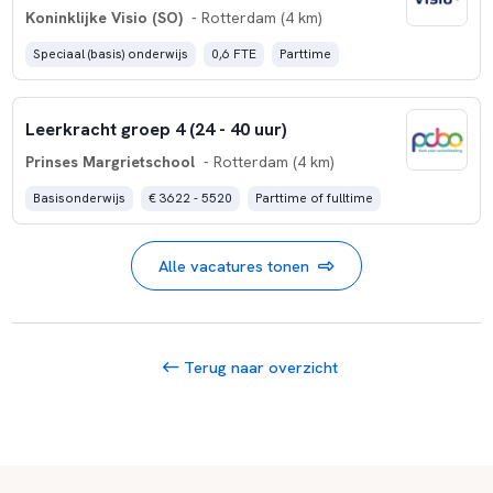
Koninklijke Visio (SO)
- Rotterdam (4 km)
Speciaal (basis) onderwijs
0,6 FTE
Parttime
Leerkracht groep 4 (24 - 40 uur)
Prinses Margrietschool
- Rotterdam (4 km)
Basisonderwijs
€ 3622 - 5520
Parttime of fulltime
Alle vacatures tonen
Terug naar overzicht