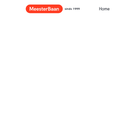
Home
sinds 1999