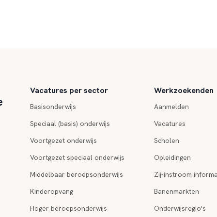
Vacatures per sector
Werkzoekenden
e
Basisonderwijs
Aanmelden
Speciaal (basis) onderwijs
Vacatures
Voortgezet onderwijs
Scholen
Voortgezet speciaal onderwijs
Opleidingen
Middelbaar beroepsonderwijs
Zij-instroom informa
Kinderopvang
Banenmarkten
Hoger beroepsonderwijs
Onderwijsregio's