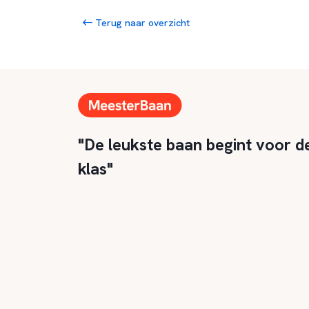
Terug naar overzicht
"De leukste baan begint voor d
klas"