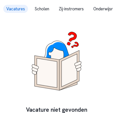
Vacatures
Scholen
Zij-instromers
Onderwijsr
Vacature niet gevonden