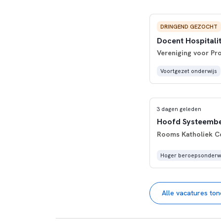
DRINGEND GEZOCHT
Docent Hospitali
Vereniging voor Pr
Voortgezet onderwijs
3 dagen geleden
Hoofd Systeemb
Rooms Katholiek C
Hoger beroepsonderwi
Alle vacatures to