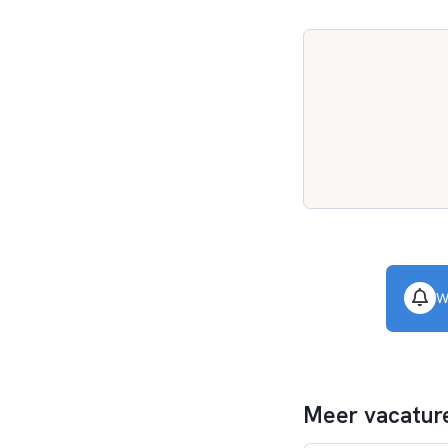
W
Meer vacature