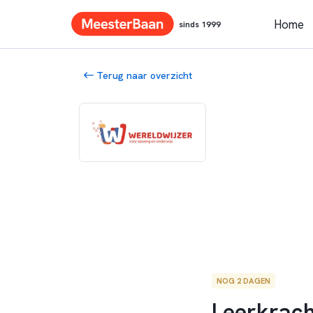
Home
sinds 1999
Terug naar overzicht
NOG 2 DAGEN
Leerkracht