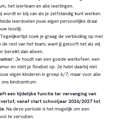
m, het leerteam en alle leerlingen.
ij wordt er blij van als je zelfstandig kunt werken
telde leerdoelen jouw eigen persoonlijke draai
w lesstijl.
Tegelijkertijd zoek je graag de verbinding op met
 de rest van het team, want jij gelooft net als wij
r bereikt dan alleen.
 humor:
Je houdt van een goede werksfeer, een
or en stelt je flexibel op. Je hebt daarbij niet
jouw eigen kinderen in groep 6/7, maar voor alle
n ons kindcentrum.
ft een tijdelijke functie ter vervanging van
erlof, vanaf start schooljaar 2026/2027 tot
ie.
Na deze periode is het mogelijk om een
ool te vervullen.