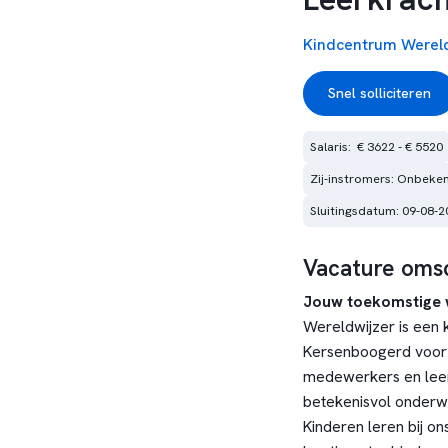
Kindcentrum Wereld
Snel solliciteren
Salaris:  € 3622 - € 5520
Zij-instromers: Onbeke
Sluitingsdatum: 09-08-2
Vacature omsc
Jouw toekomstige 
Wereldwijzer is een 
Kersenboogerd voor 
medewerkers en leer
betekenisvol onderwi
Kinderen leren bij on