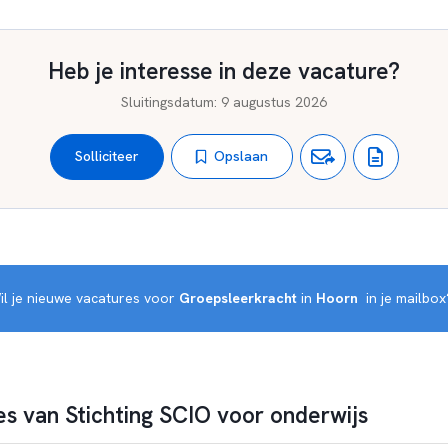
Heb je interesse in deze vacature?
Sluitingsdatum
:
9 augustus 2026
Opslaan
Solliciteer
il je nieuwe vacatures voor 
Groepsleerkracht
 in 
Hoorn 
 in je mailbox
s van Stichting SCIO voor onderwijs