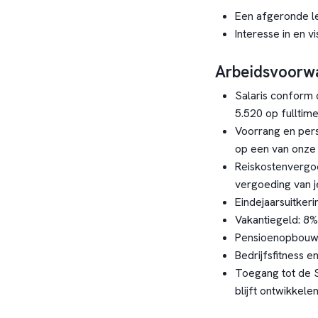
Een afgeronde le
Interesse in en 
Arbeidsvoorw
Salaris conform 
5.520 op fulltime
Voorrang en pers
op een van onze 
Reiskostenvergoe
vergoeding van j
Eindejaarsuitker
Vakantiegeld: 8%
Pensioenopbouw
Bedrijfsfitness en
Toegang tot de S
blijft ontwikkelen