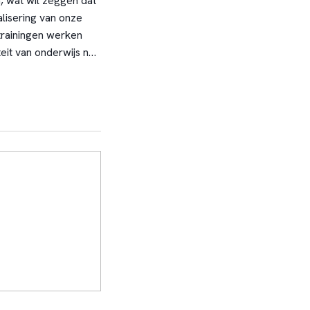
, wat wil zeggen dat
lisering van onze
trainingen werken
eit van onderwijs na