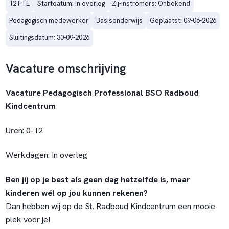
12 FTE
Startdatum: In overleg
Zij-instromers: Onbekend
Pedagogisch medewerker
Basisonderwijs
Geplaatst: 09-06-2026
Sluitingsdatum: 30-09-2026
Vacature omschrijving
Vacature Pedagogisch Professional BSO Radboud
Kindcentrum
Uren: 0-12
Werkdagen: In overleg
Ben jij op je best als geen dag hetzelfde is, maar
kinderen wél op jou kunnen rekenen?
Dan hebben wij op de St. Radboud Kindcentrum een mooie
plek voor je!