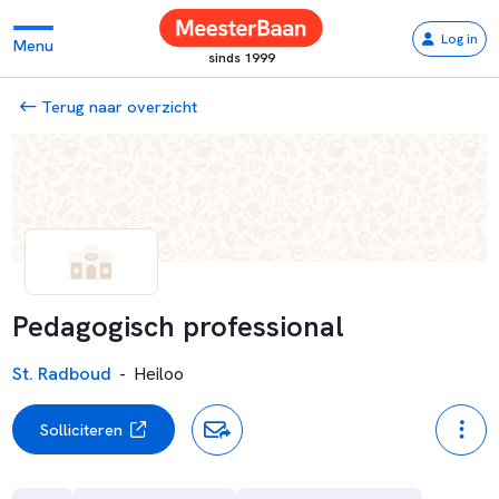
Log in
Menu
sinds 1999
Terug naar overzicht
Pedagogisch professional
St. Radboud
-
Heiloo
Solliciteren