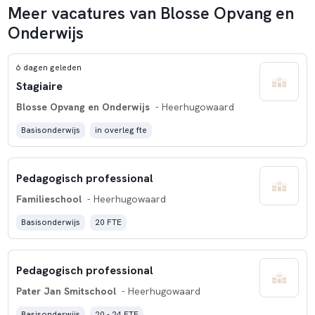
Meer vacatures van Blosse Opvang en
Onderwijs
6 dagen geleden
Stagiaire
Blosse Opvang en Onderwijs
- Heerhugowaard
Basisonderwijs
in overleg fte
Pedagogisch professional
Familieschool
- Heerhugowaard
Basisonderwijs
20 FTE
Pedagogisch professional
Pater Jan Smitschool
- Heerhugowaard
Basisonderwijs
20 - 24 FTE