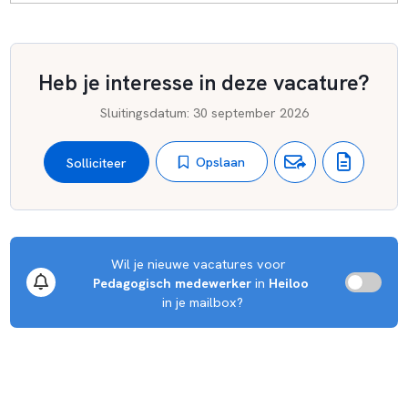
Heb je interesse in deze vacature?
Sluitingsdatum
:
30 september 2026
Opslaan
Solliciteer
Wil je nieuwe vacatures voor 
Pedagogisch medewerker
 in 
Heiloo
 in je mailbox?