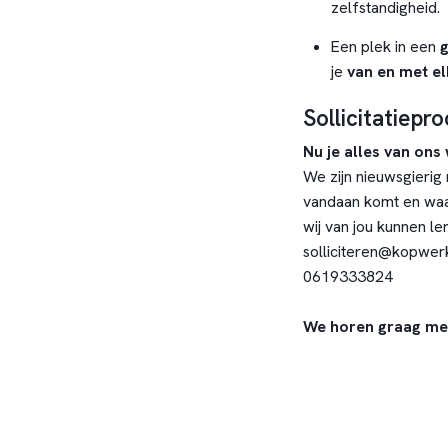
zelfstandigheid.
Een plek in een
je
van en met el
Sollicitatiepr
Nu je alles van ons
We zijn nieuwsgierig 
vandaan komt en waar 
wij van jou kunnen le
solliciteren@kopwerk
0619333824
We horen graag meer