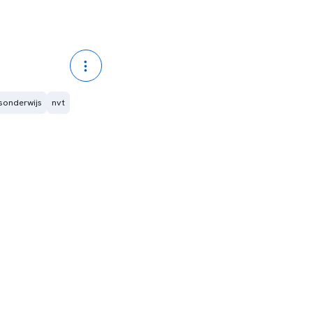
sonderwijs
nvt