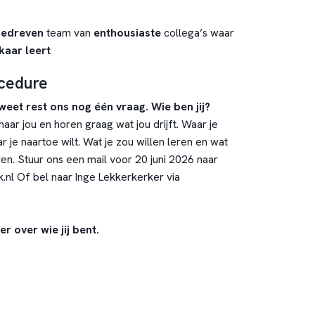
gedreven
team van
enthousiaste
collega’s waar
kaar leert
ocedure
 weet rest ons nog één vraag. Wie ben jij?
naar jou en horen graag wat jou drijft. Waar je
je naartoe wilt. Wat je zou willen leren en wat
ren. Stuur ons een mail voor 20 juni 2026 naar
.nl
Of bel naar Inge Lekkerkerker via
 over wie jij bent.