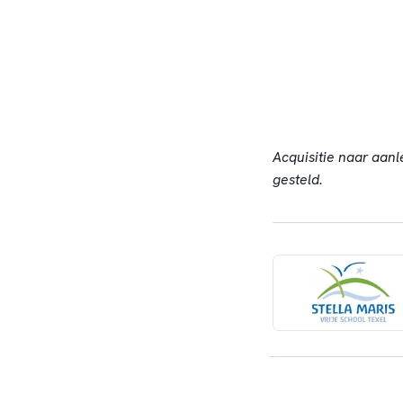
Acquisitie naar aanl
gesteld.