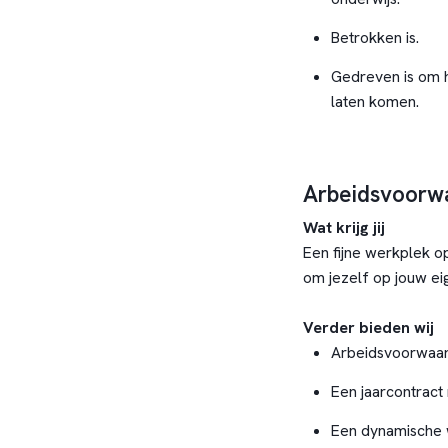
Betrokken is.
Gedreven is om he
laten komen.
Arbeidsvoorw
Wat krijg jij
Een fijne werkplek op
om jezelf op jouw ei
Verder bieden wij
Arbeidsvoorwaar
Een jaarcontract
Een dynamische 