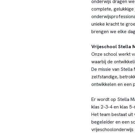
onderwijs dragen we 
complete, gelukkige j
onderwijsprofessiona
unieke kracht te groe
brengen we elke dag 
Vrijeschool Stella 
Onze school werkt va
waarbij de ontwikkeli
De missie van Stella 
zelfstandige, betrok
ontwikkelen en een p
Er wordt op Stella Ma
klas 2-3-4 en klas 5-
Het team bestaat uit 
begeleider en een sc
vrijeschoolonderwijs