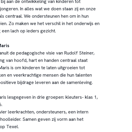
bij aan de ontwikkeling van kinderen tot
ongeren. In alles wat we doen staan zij en onze
ls centraal. We ondersteunen hen om in hun
ien. Zo maken we het verschil in het onderwijs en
een lach op ieders gezicht.
Maris
nuit de pedagogische visie van Rudolf Steiner,
ng van hoofd, hart en handen centraal staat
Maris is om kinderen te laten uitgroeien tot
ken en veerkrachtige mensen die hun talenten
ositieve bijdrage leveren aan de samenleving.
ris lesgegeven in drie groepen: kleuters- klas 1,
6.
vier leerkrachten, ondersteuners, een intern
hoolleider. Samen geven zij vorm aan het
 op Texel.