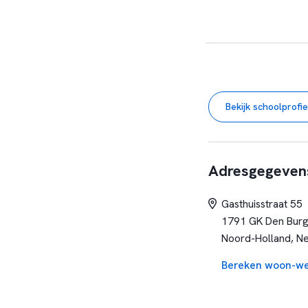
Bekijk schoolprofie
Adresgegeven
Gasthuisstraat 55
1791 GK Den Bur
Noord-Holland, N
Bereken woon-we