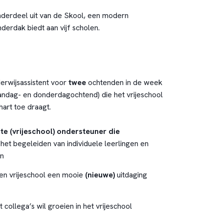
nderdeel uit van de Skool, een modern
erdak biedt aan vijf scholen.
erwijsassistent voor
twee
ochtenden in de week
aandag- en donderdagochtend) die het vrijeschool
hart toe draagt.
e (vrijeschool) ondersteuner die
 het begeleiden van individuele leerlingen en
en
en vrijeschool een mooie
(nieuwe)
uitdaging
ollega’s wil groeien in het vrijeschool