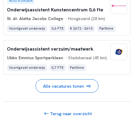
NOG 6 DAGEN
Onderwijsassistent Kunstencentrum 0,6 fte
St. dr. Aletta Jacobs College
- Hoogezand (28 km)
Voortgezet onderwijs
0,6 FTE
€ 2672 - 3610
Parttime
Onderwijsassistent verzuim/maatwerk
Ubbo Emmius Sportparklaan
- Stadskanaal (45 km)
Voortgezet onderwijs
0,7 FTE
Parttime
Alle vacatures tonen
Terug naar overzicht