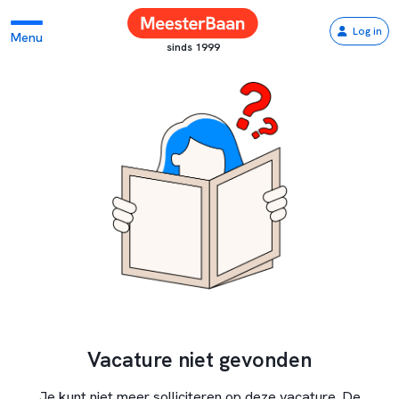
Log in
Menu
sinds 1999
Vacature niet gevonden
Je kunt niet meer solliciteren op deze vacature. De