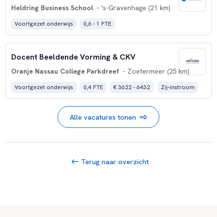
Heldring Business School
- 's-Gravenhage (21 km)
Voortgezet onderwijs
0,6 - 1 FTE
Docent Beeldende Vorming & CKV
Oranje Nassau College Parkdreef
- Zoetermeer (25 km)
Voortgezet onderwijs
0,4 FTE
€ 3622 - 6432
Zij-instroom
Alle vacatures tonen
Terug naar overzicht