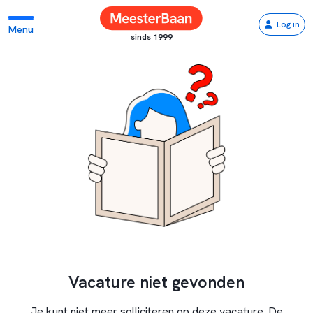
Log in
Menu
sinds 1999
Vacature niet gevonden
Je kunt niet meer solliciteren op deze vacature. De