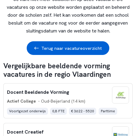
vacatures op onze website worden geplaatst en beheerd
door de scholen zelf. Het kan voorkomen dat een school
besluit om de vacature nog voor de eerder aangegeven
sluitingsdatum van de website te halen.
Terug naar vacatureoverzicht
Vergelijkbare beeldende vorming
vacatures in de regio Vlaardingen
Docent Beeldende Vorming
Actief College
- Oud-Beijerland (14 km)
Voortgezet onderwijs
0,8 FTE
€ 3622 - 5520
Parttime
Docent Creatief