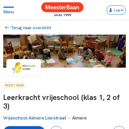
Log in
Menu
sinds 1999
Terug naar overzicht
NOG 1 DAG
Leerkracht vrijeschool (klas 1, 2 of
3)
Vrijeschool Almere Lierstraat
-
Almere