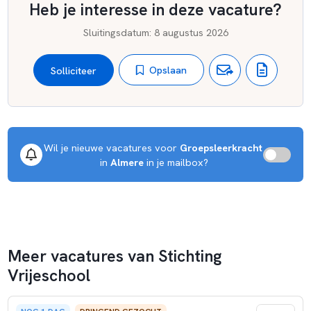
Heb je interesse in deze vacature?
Sluitingsdatum
:
8 augustus 2026
Opslaan
Solliciteer
Wil je nieuwe vacatures voor 
Groepsleerkracht
 in 
Almere
 in je mailbox?
Meer vacatures van Stichting
Vrijeschool