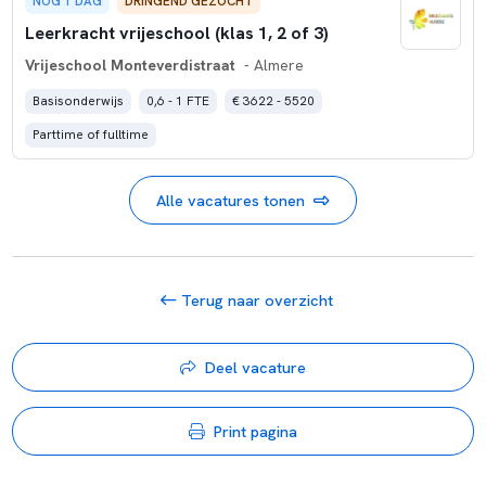
NOG 1 DAG
DRINGEND GEZOCHT
Leerkracht vrijeschool (klas 1, 2 of 3)
Vrijeschool Monteverdistraat
- Almere
Basisonderwijs
0,6 - 1 FTE
€ 3622 - 5520
Parttime of fulltime
Alle vacatures tonen
Terug naar overzicht
Deel vacature
Print pagina