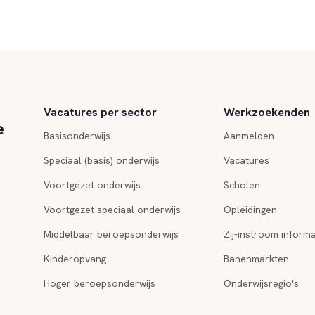
Vacatures per sector
Werkzoekenden
e
Basisonderwijs
Aanmelden
Speciaal (basis) onderwijs
Vacatures
Voortgezet onderwijs
Scholen
Voortgezet speciaal onderwijs
Opleidingen
Middelbaar beroepsonderwijs
Zij-instroom informa
Kinderopvang
Banenmarkten
Hoger beroepsonderwijs
Onderwijsregio's