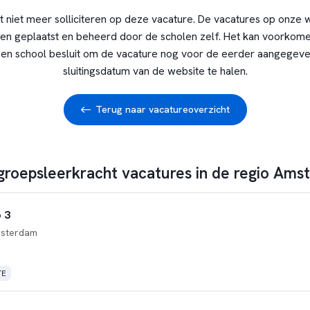
t niet meer solliciteren op deze vacature. De vacatures op onze 
en geplaatst en beheerd door de scholen zelf. Het kan voorkome
en school besluit om de vacature nog voor de eerder aangegev
sluitingsdatum van de website te halen.
Terug naar vacatureoverzicht
 groepsleerkracht vacatures in de regio Am
 3
sterdam
TE