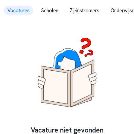
Vacatures
Scholen
Zij-instromers
Onderwijsr
Vacature niet gevonden