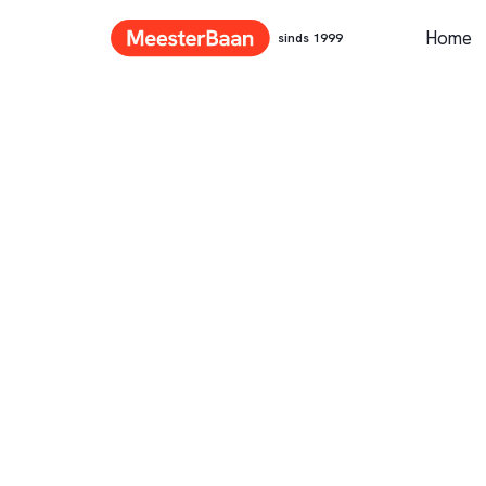
Home
sinds 1999