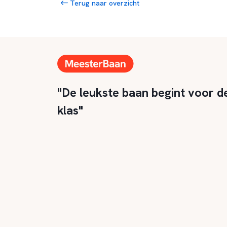
Terug naar overzicht
"De leukste baan begint voor d
klas"