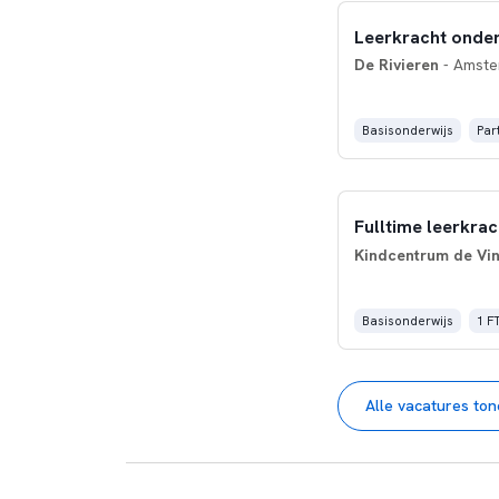
Leerkracht onder
De Rivieren
- Amst
Basisonderwijs
Part
Fulltime leerkrac
Kindcentrum de Vin
Basisonderwijs
1 F
Alle vacatures to